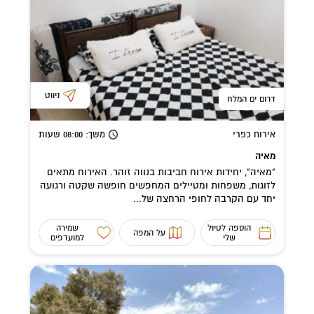
ניווט
דרום ים המלח
אירוח כפרי
משך
: 08:00
שעות
מאיה
"מאיה", יחידות אירוח חביבות בנווה זוהר. האירוח מתאים
לזוגות, משפחות ומטיילים המחפשים חופשה שקטה ורגועה
יחד עם הקרבה לחופי הרחצה של...
הוספה לטיול
שמירה
על המפה
שלי
למועדפים