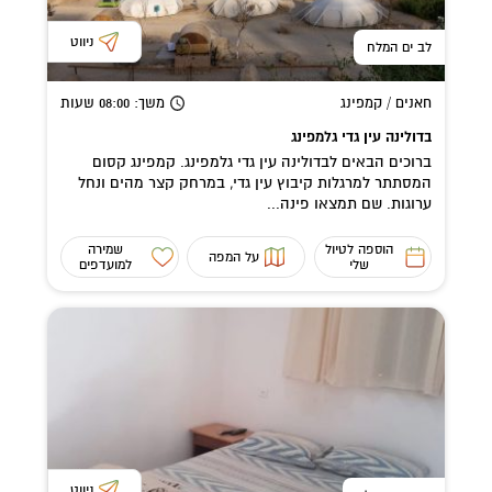
ניווט
לב ים המלח
חאנים / קמפינג
משך
: 08:00
שעות
בדולינה עין גדי גלמפינג
ברוכים הבאים לבדולינה עין גדי גלמפינג. קמפינג קסום
המסתתר למרגלות קיבוץ עין גדי, במרחק קצר מהים ונחל
ערוגות. שם תמצאו פינה...
הוספה לטיול
שמירה
על המפה
שלי
למועדפים
ניווט