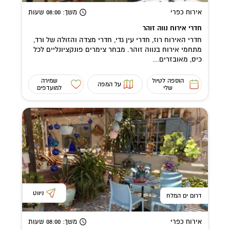
אירוח כפרי
משך
: 08:00
שעות
חדרי אירוח נווה זוהר
חדרי האירוח רוז, חדרי עין גדי, חדרי מצדה והזולה של ורד,
מתחמי אירוח בנווה זוהר. מבחר צימרים פונקציונליים לכל
כיס, מאובזרים...
הוספה לטיול
שמירה
על המפה
שלי
למועדפים
ניווט
דרום ים המלח
אירוח כפרי
משך
: 08:00
שעות