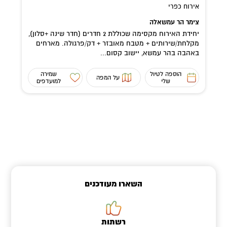
אירוח כפרי
צימר הר עמשאלה
יחידת האירוח מקסימה שכוללת 2 חדרים (חדר שינה +סלון),
מקלחת/שירותים + מטבח מאובזר + דק/פרגולה. מארחים
באהבה בהר עמשא, יישוב קסום...
הוספה לטיול
שמירה
על המפה
שלי
למועדפים
השארו מעודכנים
רשתות