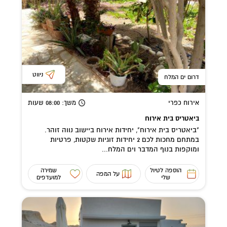
ניווט
דרום ים המלח
אירוח כפרי
משך
: 08:00
שעות
ביאטריס בית אירוח
"ביאטריס בית אירוח", יחידות אירוח ביישוב נווה זוהר.
במתחם מחכות לכם 2 יחידות זוגיות שקטות, פרטיות
ומוקפות בנוף המדבר וים המלח...
הוספה לטיול
שמירה
על המפה
שלי
למועדפים