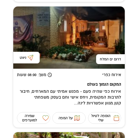
ניווט
דרום ים המלח
אירוח כפרי
משך
: 08:00
שעות
המקום הנמוך בעולם
אירוח כפי שהיה פעם - מפגש אמיתי עם המארחים, חיבור
לתרבות המקומית, ויחס אישי וחם בעסק משפחתי
קטן.מגוון אפשרויות לינה...
הוספה לטיול
שמירה
על המפה
שלי
למועדפים