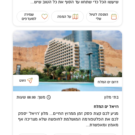
שיעשו הכל כדי שתחוו עד הסוף את כל הטוב שיש...
הוספה לטיול
שמירה
על המפה
שלי
למועדפים
ניווט
דרום ים המלח
בתי מלון
משך
: 08:00
שעות
רויאל ים המלח
מגיע לכם קצת פסק זמן ממרוץ החיים... מלון 'רויאל' יספק
לכם את הפלטפורמה המושלמת לחופשה שלא מצריכה אף
מאמץ ומאפשרת...