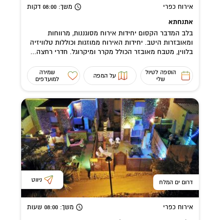
אירוח כפרי
משך
: 08:00
דקות
אתנחתא
בלב המדבר הקסום יחידות אירוח מסוגננות, מרווחות
ומאובזרות היטב. יחידות האירוח ממוזגות וכוללות טלוויזיה
בלווין, מטבח מאובזר הכולל מקרר ומיקרוגל. חדרי רחצה...
הוספה לטיול
שמירה
על המפה
שלי
למועדפים
ניווט
דרום ים המלח
אירוח כפרי
משך
: 08:00
שעות