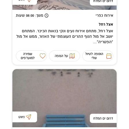
דרום ים המלח
אירוח כפרי
משך
: 08:00
שעות
אצל רחל
אצל רחל, מתחם אירוח נעים ונקי בנאות הכיכר. המתחם
יושב אל מול הנוף ההרים העוצמתי של האזור, ממש אל מול
"הפטריה"...
הוספה לטיול
שמירה
על המפה
שלי
למועדפים
ניווט
דרום ים המלח