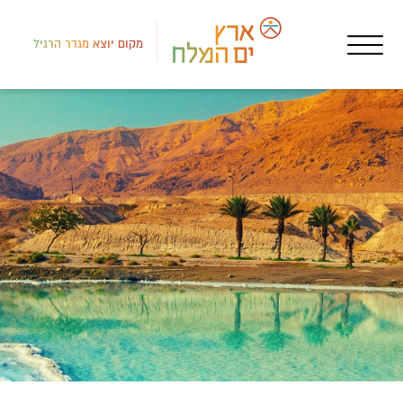
מקום יוצא מגדר הרגיל
רמת
אטר
גיו