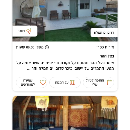
ניווט
דרום ים המלח
אירוח כפרי
משך
: 08:00
שעות
בצל ההר
צימר בצל ההר ממוקם על נקודת נוף יפיפייה אשר צופה על
מטעי התמרים של יישובי כיכר סדום, ים המלח והרי...
הוספה לטיול
שמירה
על המפה
שלי
למועדפים