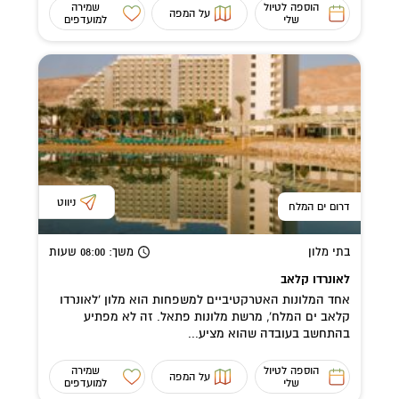
הוספה לטיול
שמירה
על המפה
שלי
למועדפים
ניווט
דרום ים המלח
בתי מלון
משך
: 08:00
שעות
לאונרדו קלאב
אחד המלונות האטרקטיביים למשפחות הוא מלון 'לאונרדו
קלאב ים המלח', מרשת מלונות פתאל. זה לא מפתיע
בהתחשב בעובדה שהוא מציע...
הוספה לטיול
שמירה
על המפה
שלי
למועדפים