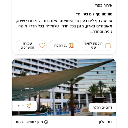
אירוח כפרי
סוויטה נוף לים בעין גדי
סוויטה נוף לים בעין גדי הסוויטה מאובזרת בשני חדרי שינה,
מאובזרים בארון, מזגן בכל חדר+ טלוויזיה בכל חדר+ מיטה
זוגית ובחדר...
הוספה לטיול
שמירה
על המפה
שלי
למועדפים
ניווט
דרום ים המלח
בתי מלון
משך
: 08:00
שעות