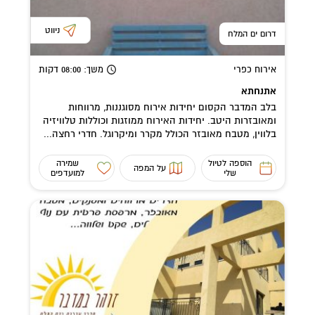
ניווט
דרום ים המלח
אירוח כפרי
משך
: 08:00
דקות
אתנחתא
בלב המדבר הקסום יחידות אירוח מסוגננות, מרווחות
ומאובזרות היטב. יחידות האירוח ממוזגות וכוללות טלוויזיה
בלווין, מטבח מאובזר הכולל מקרר ומיקרוגל. חדרי רחצה...
הוספה לטיול
שמירה
על המפה
שלי
למועדפים