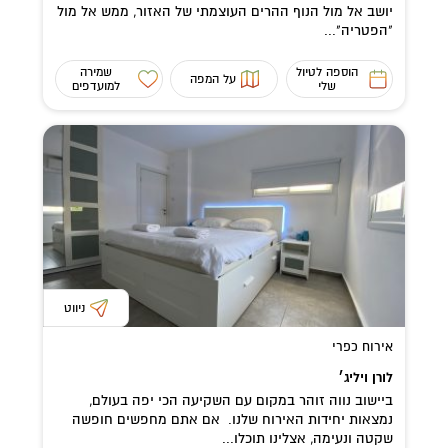
יושב אל מול הנוף ההרים העוצמתי של האזור, ממש אל מול
"הפטריה"...
הוספה לטיול
שמירה
על המפה
שלי
למועדפים
ניווט
אירוח כפרי
לורן ויליג׳
ביישוב נווה זוהר במקום עם השקיעה הכי יפה בעולם,
נמצאות יחידות האירוח שלנו. אם אתם מחפשים חופשה
שקטה ונעימה, אצלינו תוכלו...