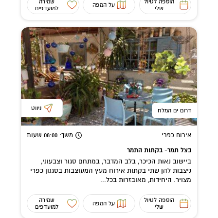
הוספה לטיול
שמירה
על המפה
שלי
למועדפים
ניווט
דרום ים המלח
אירוח כפרי
משך
: 08:00
שעות
בצל תמר- בקתות התמר
ביישוב נאות הכיכר, בלב המדבר, במתחם סגור וצבעוני,
ניצבות להן שתי בקתות אירוח מעץ המעוצבות בסגנון כפרי
מצויר. היחידות, מאובזרות בכל...
הוספה לטיול
שמירה
על המפה
שלי
למועדפים