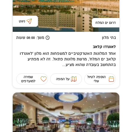
ניווט
דרום ים המלח
בתי מלון
משך
: 08:00
שעות
לאונרדו קלאב
אחד המלונות האטרקטיביים למשפחות הוא מלון 'לאונרדו
קלאב ים המלח', מרשת מלונות פתאל. זה לא מפתיע
בהתחשב בעובדה שהוא מציע...
הוספה לטיול
שמירה
על המפה
שלי
למועדפים