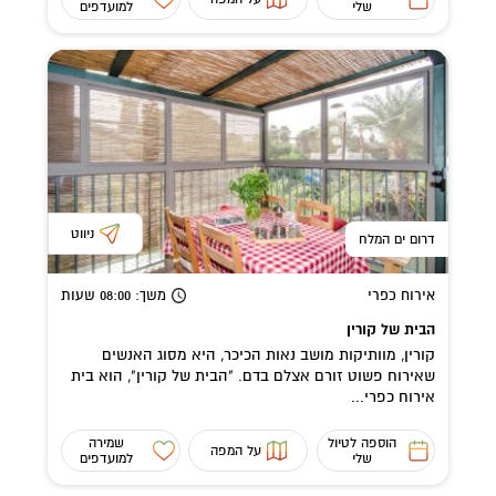
שלי
למועדפים
ניווט
דרום ים המלח
אירוח כפרי
משך
: 08:00
שעות
הבית של קורין
קורין, מוותיקות מושב נאות הכיכר, היא מסוג האנשים
שאירוח פשוט זורם אצלם בדם. "הבית של קורין", הוא בית
אירוח כפרי...
הוספה לטיול
שמירה
על המפה
שלי
למועדפים