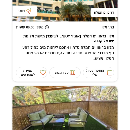
ניווט
דרום ים המלח
בתי מלון
משך
: 08:00
שעות
מלון בראון ים המלח (אנג'וי ENJOY לשעבר) מרשת מלונות
ישראל קנדה
מלון בראון ים המלח מזמין אתכם ליהנות מים כחול רוגע,
נוף מדברי מהפנט וחברה טובה עם חברים או משפחה.
המלון מציע...
הוספה לטיול
שמירה
על המפה
שלי
למועדפים