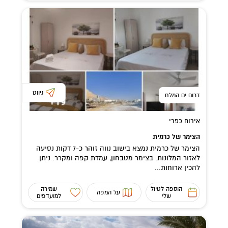
ניווט
דרום ים המלח
אירוח כפרי
הצימר של כרמית
הצימר של כרמית נמצא בישוב נווה זוהר כ-7 דקות נסיעה
לאזור המלונות. בצימר מטבחון, עמדת קפה ומקרר. ניתן
להכין ארוחות...
הוספה לטיול
שמירה
על המפה
שלי
למועדפים