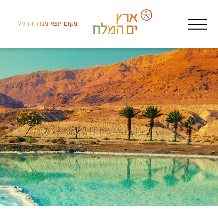
מקום יוצא מגדר הרגיל
רמת
איר
צימ