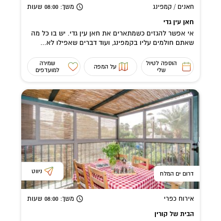
חאנים / קמפינג
משך
: 08:00
שעות
חאן עין גדי
אי אפשר להגזים כשמתארים את חאן עין גדי. יש בו כל מה
שאתם חולמים עליו בקמפינג, ועוד דברים שאפילו לא...
הוספה לטיול
שמירה
על המפה
שלי
למועדפים
ניווט
דרום ים המלח
אירוח כפרי
משך
: 08:00
שעות
הבית של קורין