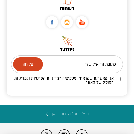
רשתות
ניוזלטר
כתובת הדוא"ל שלך
אני מאשר/ת שקראתי ומסכים/ה
למדיניות הפרטיות ולמדיניות
הקוקיז
של האתר.
בעל עסק? התחבר כאן