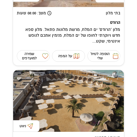
בתי מלון
משך
: 08:00
שעות
הרודס
מלון 'הרודס' ים המלח, מרשת מלונות פתאל. מלון ספא
חדש ויוקרתי לחופו של ים המלח, מזמין אתכם לנופש
אינטימי, שקט...
הוספה לטיול
שמירה
על המפה
שלי
למועדפים
ניווט