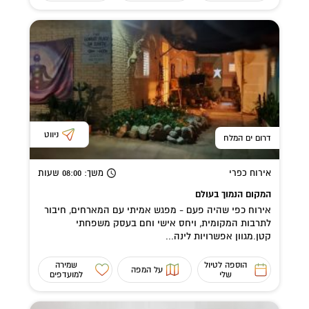
ניווט
דרום ים המלח
אירוח כפרי
משך
: 08:00
שעות
המקום הנמוך בעולם
אירוח כפי שהיה פעם - מפגש אמיתי עם המארחים, חיבור
לתרבות המקומית, ויחס אישי וחם בעסק משפחתי
קטן.מגוון אפשרויות לינה...
הוספה לטיול
שמירה
על המפה
שלי
למועדפים