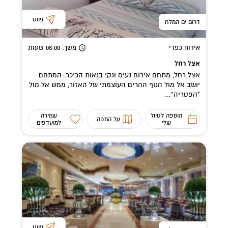
ניווט
דרום ים המלח
אירוח כפרי
משך
: 08:00
שעות
אצל רחל
אצל רחל, מתחם אירוח נעים ונקי בנאות הכיכר. המתחם
יושב אל מול הנוף ההרים העוצמתי של האזור, ממש אל מול
"הפטריה"...
הוספה לטיול
שמירה
על המפה
שלי
למועדפים
ניווט