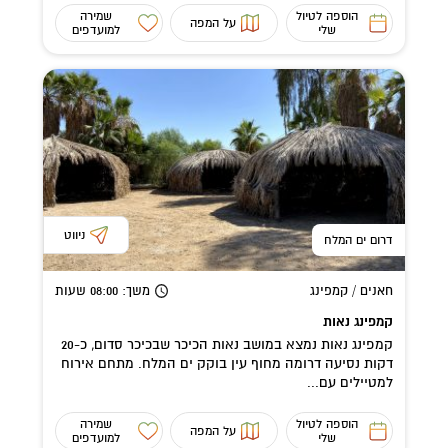
הוספה לטיול
שמירה
על המפה
שלי
למועדפים
ניווט
דרום ים המלח
חאנים / קמפינג
משך
: 08:00
שעות
קמפינג נאות
קמפינג נאות נמצא במושב נאות הכיכר שבכיכר סדום, כ-20
דקות נסיעה דרומה מחוף עין בוקק ים המלח. מתחם אירוח
למטיילים עם...
הוספה לטיול
שמירה
על המפה
שלי
למועדפים