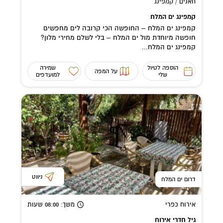
חאנים / קמפינג
קמפינג ים המלח
קמפינג ים המלח – החופשה הכי קרובה לים מחפשים
חופשה מיוחדת מול ים המלח – בלי לשלם מחירי מלון?
קמפינג ים המלח...
הוספה לטיול
שמירה
על המפה
שלי
למועדפים
ניווט
דרום ים המלח
אירוח כפרי
משך
: 08:00
שעות
גיל חדרי אירוח