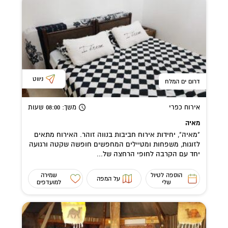
ניווט
דרום ים המלח
אירוח כפרי
משך
: 08:00
שעות
מאיה
"מאיה", יחידות אירוח חביבות בנווה זוהר. האירוח מתאים
לזוגות, משפחות ומטיילים המחפשים חופשה שקטה ורגועה
יחד עם הקרבה לחופי הרחצה של...
הוספה לטיול
שמירה
על המפה
שלי
למועדפים