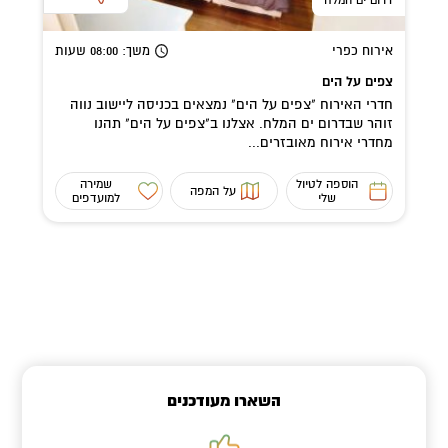
אירוח כפרי
משך
: 08:00
שעות
צפים על הים
חדרי האירוח "צפים על הים" נמצאים בכניסה ליישוב נווה
זוהר שבדרום ים המלח. אצלנו ב"צפים על הים" תהנו
מחדרי אירוח מאובזרים...
הוספה לטיול
שמירה
על המפה
שלי
למועדפים
השארו מעודכנים