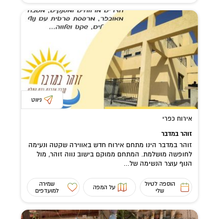
ניווט
אירוח כפרי
זוהר במדבר
זוהר במדבר הינו מתחם אירוח חדש באווירה שקטה ונעימה
לחופשה מושלמת. המתחם ממוקם בישוב נווה זוהר, מול
הנוף עוצר הנשימה של...
הוספה לטיול
שמירה
על המפה
שלי
למועדפים