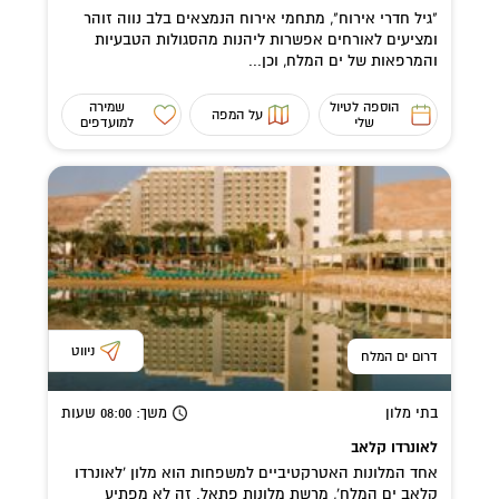
"גיל חדרי אירוח", מתחמי אירוח הנמצאים בלב נווה זוהר
ומציעים לאורחים אפשרות ליהנות מהסגולות הטבעיות
והמרפאות של ים המלח, וכן...
הוספה לטיול
שמירה
על המפה
שלי
למועדפים
ניווט
דרום ים המלח
בתי מלון
משך
: 08:00
שעות
לאונרדו קלאב
אחד המלונות האטרקטיביים למשפחות הוא מלון 'לאונרדו
קלאב ים המלח', מרשת מלונות פתאל. זה לא מפתיע