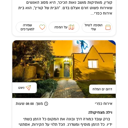
קורין, מוותיקות מושב נאות הכיכר, היא מסוג האנשים
שאירוח פשוט זורם אצלם בדם. "הבית של קורין", הוא בית
אירוח כפרי...
הוספה לטיול
שמירה
על המפה
שלי
למועדפים
ניווט
דרום ים המלח
אירוח כפרי
משך
: 08:00
שעות
וילה מצחיקולה
ברק עובד כמורה דרך ובונה את המקום כל הזמן בשתי
ידיו. כל הזמן מוסיף ומשדרג. הכל תלוי על הקירות, אסתטי