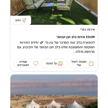
ניווט
אירוח כפרי
EDOM אירוח בלב הגן הבוטני
להתארח בלב נווה המדבר של עין גדי 🌿 יחידת האירוח
השקטה והמעוצבת שלנו בלב הגן הבוטני של הקיבוץ, עם
מרפסת גדולה...
הוספה לטיול
שמירה
על המפה
שלי
למועדפים