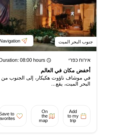
Navigation
جنوب البحر الميت
אירוח כפרי
: 08:00 hours
Duration
أخفض مكان في العالم
في موشاف ناؤوت هكيكار، إلى الجنوب من
البحر الميت، يقع...
On
Add
Save to
the
to my
favorites
map
trip