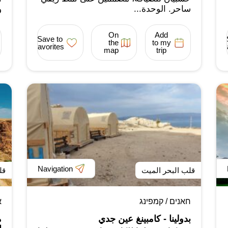
ساحر. الوحدة...
و
On
Add
Save to
the
to my
favorites
map
trip
Navigation
قلب البحر الميت
قل
חאנים / קמפינג
א
بدولينا - كامبينغ عين جدي
م