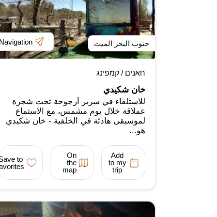
Navigation
جنوب البحر الميت
חאנים / קמפינג
خان شكيدي
للاستلقاء في سرير أرجوحة تحت شجرة
عملاقة خلال يوم مشمس، مع الاستماع
لموسيقى هادئة في الخلفية - خان شكيدي
هو...
On
Add
Save to
the
to my
favorites
map
trip