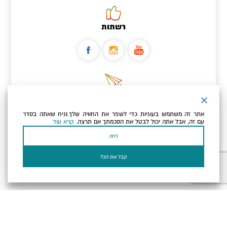
רשתות
ניוזלטר
אתר זה משתמש בעוגיות כדי לשפר את החוויה שלך.נניח שאתה בסדר
כתובת הדוא"ל שלך
עם זה, אבל אתה יכול לבטל את הסכמתך אם תרצה.
קרא עוד
דחה
אני מאשר/ת שקראתי ומסכים/ה
למדיניות הפרטיות ולמדיניות
הקוקיז
של האתר.
קבל את הכל
בעל עסק? התחבר כאן