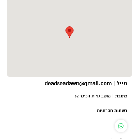
מייל
|
deadseadawn@gmail.com
כתובת
|
מושב נאות הכיכר 62
רשתות חברתיות