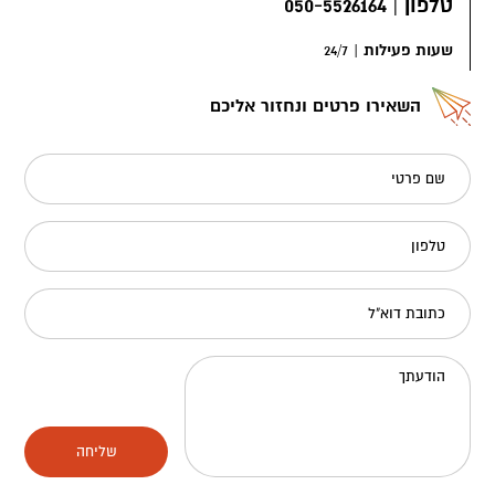
טלפון
|
050-5526164
שעות פעילות
|
24/7
השאירו פרטים ונחזור אליכם
שם פרטי
טלפון
כתובת דוא"ל
הודעתך
שליחה