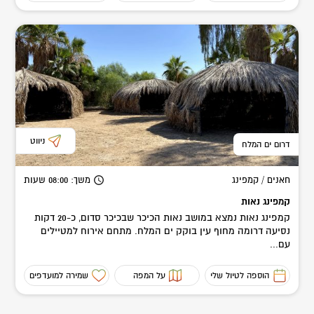
ניווט
דרום ים המלח
חאנים / קמפינג
משך
: 08:00
שעות
קמפינג נאות
קמפינג נאות נמצא במושב נאות הכיכר שבכיכר סדום, כ-20 דקות
נסיעה דרומה מחוף עין בוקק ים המלח. מתחם אירוח למטיילים
עם...
הוספה לטיול שלי
על המפה
שמירה למועדפים