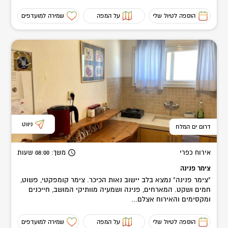
הוספה לטיול שלי
על המפה
שמירה למועדפים
ניווט
דרום ים המלח
אירוח כפרי
משך
: 08:00
שעות
צימר פנינה
"צימר פנינה" נמצא בלב יישוב נאות הכיכר. צימר קומפקטי, פשוט,
חמים ושקט. המארחים, פנינה ושמעיה מוותיקי המושב, חייכנים
ומקסימים והאירוח אצלם...
הוספה לטיול שלי
על המפה
שמירה למועדפים