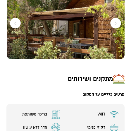
טאקי וספרי קריאה שאפשר לקחת גם הביתה.
במתחם:
2 בקתות משפחתיות (עד 6 אורחים)
מתקנים ושירותים
פרטים כלליים על המקום
WIFI
בריכה משותפת
ג'קוזי פנימי
חדר ללא עישון