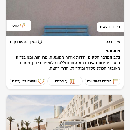
ניווט
דרום ים המלח
אירוח כפרי
משך
: 08:00
דקות
אתנחתא
בלב המדבר הקסום יחידות אירוח מסוגננות, מרווחות ומאובזרות
היטב. יחידות האירוח ממוזגות וכוללות טלוויזיה בלווין, מטבח
מאובזר הכולל מקרר ומיקרוגל. חדרי רחצה...
הוספה לטיול שלי
על המפה
שמירה למועדפים