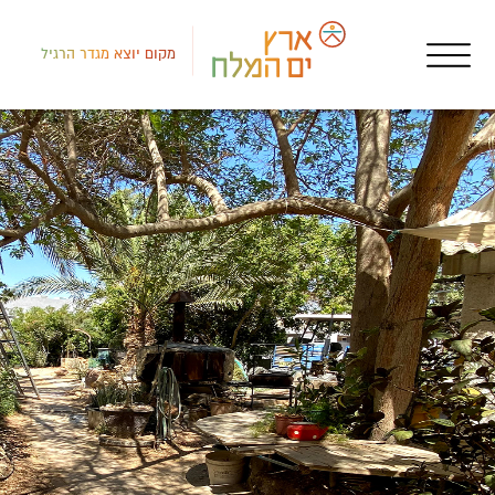
מקום יוצא מגדר הרגיל
דרום
אכס
EST