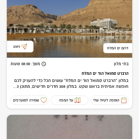
ניווט
דרום ים המלח
בתי מלון
משך
: 08:00
שעות
הרברט סמואל הוד ים המלח
במלון "הרברט סמואל הוד ים המלח" עושים הכל כדי להעניק לכם
חופשה אמיתית בראש שקט. במלון 208 חדרים חדישים, מתוכן 3...
הוספה לטיול שלי
על המפה
שמירה למועדפים