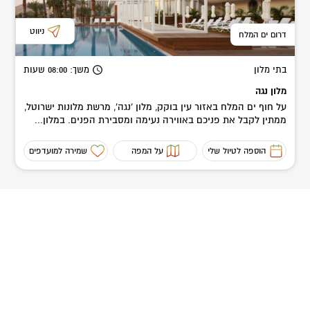
ניווט
דרום ים המלח
בתי מלון
משך
: 08:00
שעות
מלון נגה
על חוף ים המלח באזור עין בוקק, מלון 'נגה', מרשת מלונות ישרוטל,
ממתין לקבל את פניכם באווירה נעימה ומסבירת הפנים. במלון...
הוספה לטיול שלי
על המפה
שמירה למועדפים