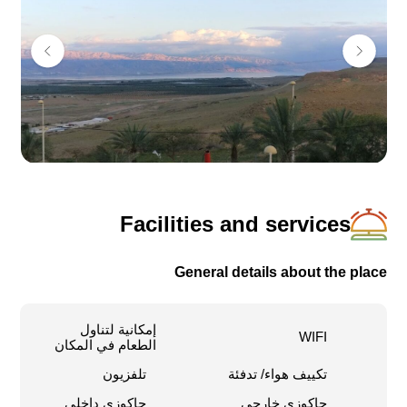
Facilities and services
General details about the place
إمكانية لتناول
WIFI
الطعام في المكان
تكييف هواء/ تدفئة
تلفزيون
جاكوزي خارجي
جاكوزي داخلي