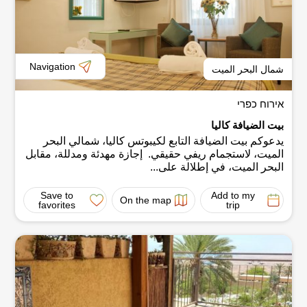
Navigation
شمال البحر الميت
אירוח כפרי
بيت الضيافة كاليا
يدعوكم بيت الضيافة التابع لكيبوتس كاليا، شمالي البحر
الميت، لاستجمام ريفي حقيقي. إجازة مهدئة ومدللة، مقابل
البحر الميت، في إطلالة على...
Save to
Add to my
On the map
favorites
trip