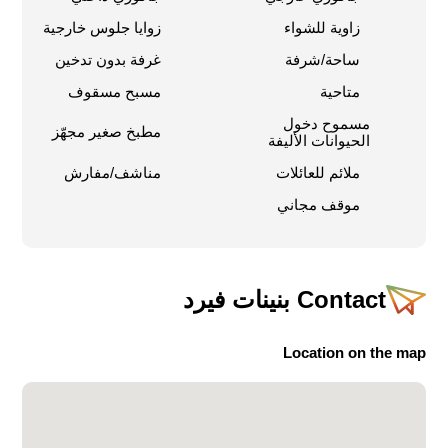
زاوية للشواء
زوايا جلوس خارجية
ساحة/شرفة
غرفة بدون تدخين
متاحية
مسبح مسقوف
مسموح دخول
مطبخ صغير مجهّز
الحيوانات الأليفة
ملائم للعائلات
مناشف/مفارش
موقف مجاني
Contact
بنينات فيرد
Location on the map