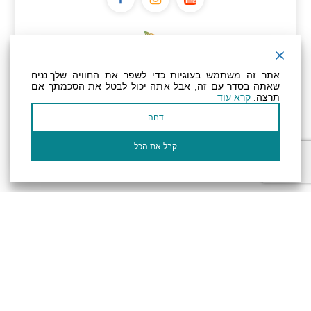
ניוזלטר
אתר זה משתמש בעוגיות כדי לשפר את החוויה שלך.נניח
שאתה בסדר עם זה, אבל אתה יכול לבטל את הסכמתך אם
תרצה.
קרא עוד
عنوان بريدك الإلكتروني
דחה
أؤكد أنني قرأت وأوافق على سياسة
الخصوصية
وسياسة ملفات تعريف الارتباط الخاصة
بالموقع
קבל את הכל
الإلكتروني.
تصريح المتاحية
النظام الداخلي
Powered by