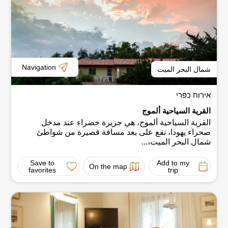
Navigation
شمال البحر الميت
אירוח כפרי
القرية السياحية ألموج
القرية السياحية ألموج، هي جزيرة خضراء عند مدخل
صحراء يهودا، تقع على بعد مسافة قصيرة من شواطئ
شمال البحر الميت،...
Save to
Add to my
On the map
favorites
trip