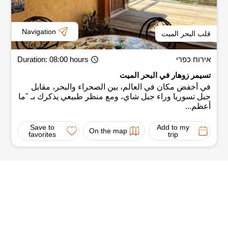
Navigation
قلب البحر الميت
אירוח כפרי
: 08:00 hours
Duration
تسيمر زوهار في البحر الميت
في أخفض مكان في العالم، بين الصحراء والبحر، مقابل
جبل تسوريا وراء جبل شاي، ومع منظر طبيعي يذكرك بـ "ما
أعظم...
Save to
Add to my
On the map
favorites
trip