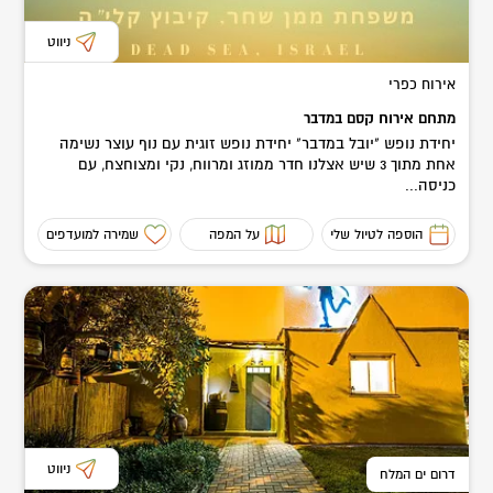
ניווט
אירוח כפרי
מתחם אירוח קסם במדבר
יחידת נופש "יובל במדבר" יחידת נופש זוגית עם נוף עוצר נשימה
אחת מתוך 3 שיש אצלנו חדר ממוזג ומרווח, נקי ומצוחצח, עם
כניסה...
הוספה לטיול שלי
על המפה
שמירה למועדפים
ניווט
דרום ים המלח