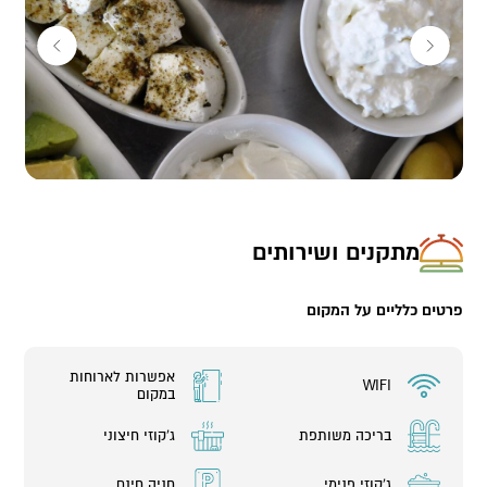
מתקנים ושירותים
פרטים כלליים על המקום
אפשרות לארוחות
WIFI
במקום
בריכה משותפת
ג'קוזי חיצוני
ג'קוזי פנימי
חניה חינם