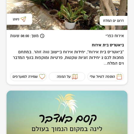
ניווט
דרום ים המלח
אירוח כפרי
משך
: 08:00
שעות
ביאטריס בית אירוח
"ביאטריס בית אירוח", יחידות אירוח ביישוב נווה זוהר. במתחם
מחכות לכם 2 יחידות זוגיות שקטות, פרטיות ומוקפות בנוף המדבר
וים המלח...
הוספה לטיול שלי
על המפה
שמירה למועדפים