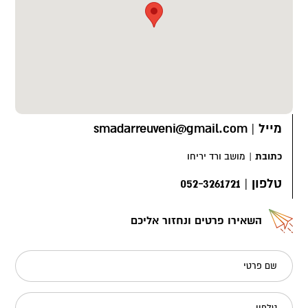
מייל
|
smadarreuveni@gmail.com
כתובת
|
מושב ורד יריחו
טלפון
|
052-3261721
השאירו פרטים ונחזור אליכם
שם פרטי