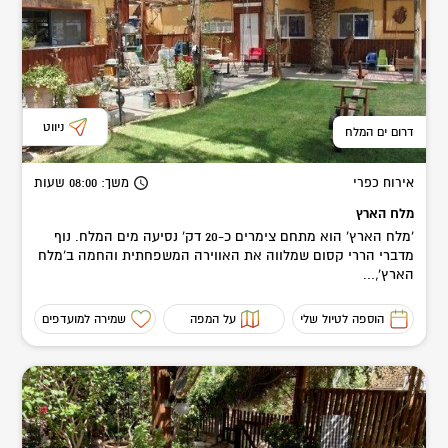
ניווט
דרום ים המלח
אירוח כפרי
משך
: 08:00
שעות
מלח הארץ
'מלח הארץ' הוא מתחם צימרים כ-20 דק' נסיעה מים המלח. נוף
מדברי הררי קסום שמלווה את האווירה המשפחתית והחמה ב'מלח
הארץ',...
הוספה לטיול שלי
על המפה
שמירה למועדפים