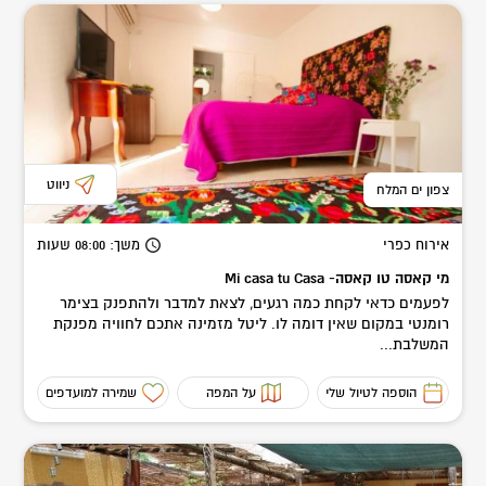
ניווט
צפון ים המלח
אירוח כפרי
משך
: 08:00
שעות
מי קאסה טו קאסה- Mi casa tu Casa
לפעמים כדאי לקחת כמה רגעים, לצאת למדבר ולהתפנק בצימר
רומנטי במקום שאין דומה לו. ליטל מזמינה אתכם לחוויה מפנקת
המשלבת...
הוספה לטיול שלי
על המפה
שמירה למועדפים