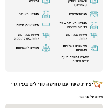
ובאוהלי בוטיק
טלויזיה
(גלמפינג)
מגבות/מצעים
מטבחון מאובזר
מטבחון מאובזר – רק
מיזוג אויר/ חימום
בדירות האירוח
מינימרקט/ חנות
מינימרקט/ חנות
נוחות
נוחות בקרבת מקום
משלוחים בשלניות
מתאים למשפחות
מקומיות
מתאים למשפחות עם
ילדים גדולים
יצירת קשר עם
סוויטה נוף לים בעין גדי
מיקום על גבי מפה