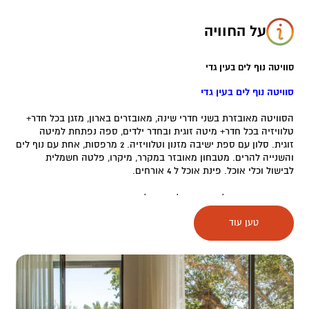
על החוויה
סוויטה נוף לים בעין גדי
סוויטה נוף לים בעין גדי
הסוויטה מאובזרת בשני חדרי שינה, מאובזרים בארון, מזגן בכל חדר+
טלוויזיה בכל חדר+ מיטה זוגית ובחדר ילדים, ספה נפתחת למיטה
זוגית. סלון עם ספת ישיבה מזנון וטלוויזיה. 2 מרפסות, אחת עם נוף לים
והשנייה להרים. מטבחון מאובזר במקרר, מיקרו, פלטה חשמלית
לבישול וכלי אוכל. פינת אוכל ל 4 אורחים.
הסוויטה מיועדת ל2 זוגות או לזוג+ 2 ילדים.
טען עוד
המחיר (לא בחגים) 750 ש"ח לזוג ללילה+ 200 ש"ח לכל אחד נוסף מגיל
4.
בסופ"ש המחיר 1000 ש"ח ללילה לזוג+ 200 ש"ח לכל אחד נוסף מגיל 4.