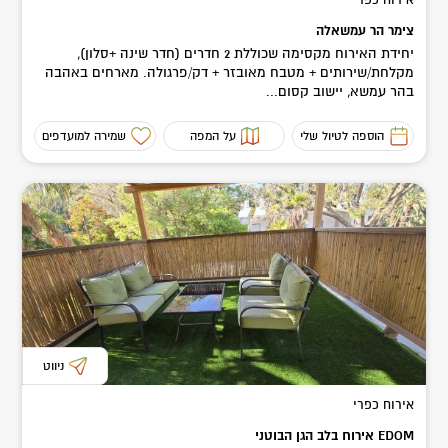
אירוח כפרי
צימר הר עמשאלה
יחידת האירוח מקסימה שכוללת 2 חדרים (חדר שינה +סלון),
מקלחת/שירותים + מטבח מאובזר + דק/פרגולה. מארחים באהבה
בהר עמשא, יישוב קסום...
הוספה לטיול שלי
על המפה
שמירה למועדפים
ניווט
אירוח כפרי
EDOM אירוח בלב הגן הבוטני