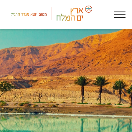
מקום יוצא מגדר הרגיל
דרום
אטר
התמ