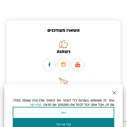
השארו מעודכנים
רשתות
ניוזלטר
אתר זה משתמש בעוגיות כדי לשפר את החוויה שלך.נניח שאתה בסדר
כתובת הדוא"ל שלך
עם זה, אבל אתה יכול לבטל את הסכמתך אם תרצה.
קרא עוד
דחה
אני מאשר/ת שקראתי ומסכים/ה
למדיניות הפרטיות ולמדיניות
הקוקיז
של האתר.
קבל את הכל