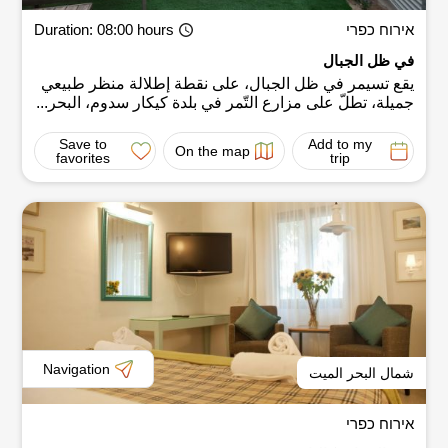
אירוח כפרי
: 08:00 hours
Duration
في ظل الجبال
يقع تسيمر في ظل الجبال، على نقطة إطلالة منظر طبيعي
جميلة، تطلّ على مزارع التّمر في بلدة كيكار سدوم، البحر...
Save to
Add to my
On the map
favorites
trip
Navigation
شمال البحر الميت
אירוח כפרי