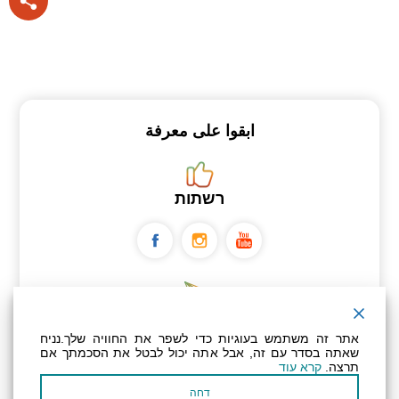
ابقوا على معرفة
רשתות
ניוזלטר
אתר זה משתמש בעוגיות כדי לשפר את החוויה שלך.נניח
שאתה בסדר עם זה, אבל אתה יכול לבטל את הסכמתך אם
תרצה.
קרא עוד
عنوان بريدك الإلكتروني
דחה