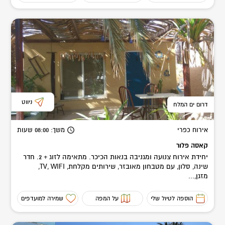
ניווט
דרום ים המלח
אירוח כפרי
משך
: 08:00
שעות
קאסה פלור
יחידת אירוח צנועה ומגניבה בנאות הכיכר. מתאימה לזוג + 2. חדר
שינה, סלון, עם מטבחון מאובזר, שירותים מקלחת, TV, WIFI,
מזגן,...
הוספה לטיול שלי
על המפה
שמירה למועדפים