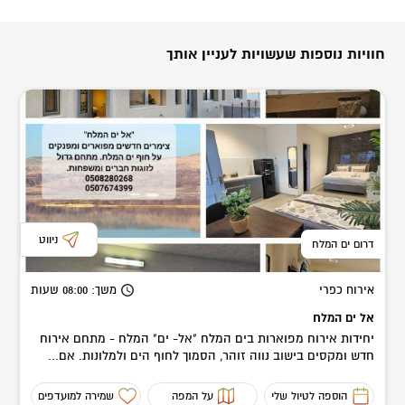
חוויות נוספות שעשויות לעניין אותך
ניווט
דרום ים המלח
אירוח כפרי
משך
: 08:00
שעות
אל ים המלח
יחידות אירוח מפוארות בים המלח "אל- ים" המלח - מתחם אירוח
חדש ומקסים בישוב נווה זוהר, הסמוך לחוף הים ולמלונות. אם...
הוספה לטיול שלי
על המפה
שמירה למועדפים