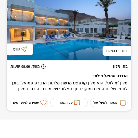
ניווט
דרום ים המלח
בתי מלון
משך
: 08:00
שעות
הרברט סמואל מילוס
מלון "מילוס", הוא מלון קונספט מרשת מלונות הרברט סמואל, שוכן
לחופו של ים המלח ומוקף בנוף האלוהי של מדבר יהודה. במלון...
הוספה לטיול שלי
על המפה
שמירה למועדפים