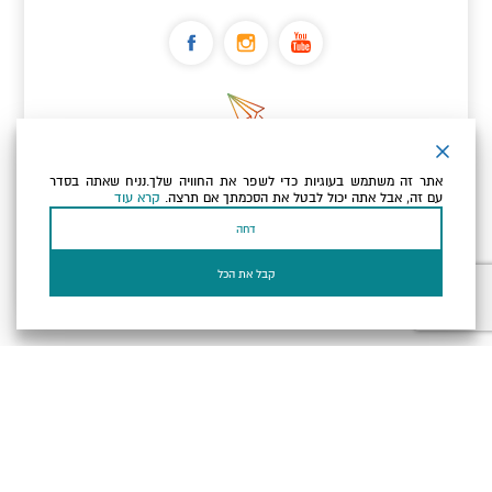
ניוזלטר
אתר זה משתמש בעוגיות כדי לשפר את החוויה שלך.נניח שאתה בסדר
כתובת הדוא"ל שלך
עם זה, אבל אתה יכול לבטל את הסכמתך אם תרצה.
קרא עוד
דחה
אני מאשר/ת שקראתי ומסכים/ה
למדיניות הפרטיות ולמדיניות
הקוקיז
של האתר.
קבל את הכל
בעל עסק? התחבר כאן