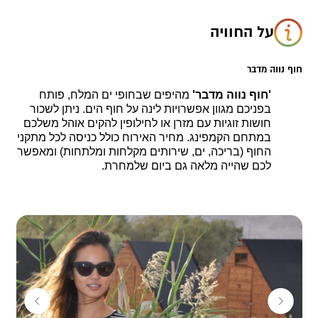
על החוויה
חוף נווה מדבר
'חוף נווה מדבר'
מהיפים שבחופי ים המלח, פותח
בפניכם מגוון אפשרויות לינה על חוף הים. ניתן לשכור
חושות זוגיות עם מזרן או לחילופין להקים אוהל משלכם
במתחם הקמפינג. מחיר האירוח כולל כניסה לכל מתקני
החוף (בריכה, ים, שירותים מקלחות ומלתחות)
ומאפשר
לכם שהייה מלאה גם ביום שלמחרת.