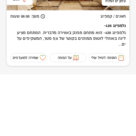
צפון ים המלח
חאנים / קמפינג
משך
: 08:00
שעות
גלמפינג 420-
גלמפינג 420- הוא מתחם מפנק באווירה מדברית. המתחם מציע
לינה באוהלי לוטוס ממוזגים בקוטר של 5/6 מטר, המשקיפים על
ים...
הוספה לטיול שלי
על המפה
שמירה למועדפים