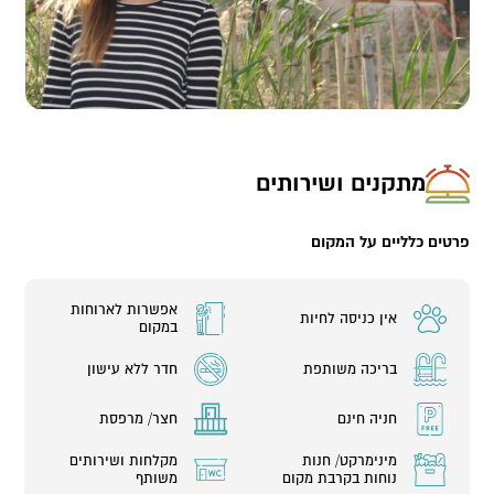
מתקנים ושירותים
פרטים כלליים על המקום
אפשרות לארוחות
אין כניסה לחיות
במקום
בריכה משותפת
חדר ללא עישון
חניה חינם
חצר/ מרפסת
מינימרקט/ חנות
מקלחות ושירותים
נוחות בקרבת מקום
משותף