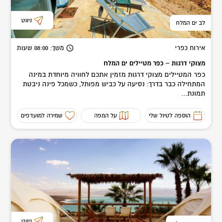
ניווט
לב ים המלח
אירוח כפרי
משך
: 08:00
שעות
מצוקי דרגות – כפר מטיילים ים המלח
כפר המטיילים מצוקי דרגות מזמין אתכם לחוויה מיוחדת במינה
המתחילה כבר בדרך: נסיעה על כביש מפותל, כשמכל פינה ניבטת
תמונת...
הוספה לטיול שלי
על המפה
שמירה למועדפים
ניווט