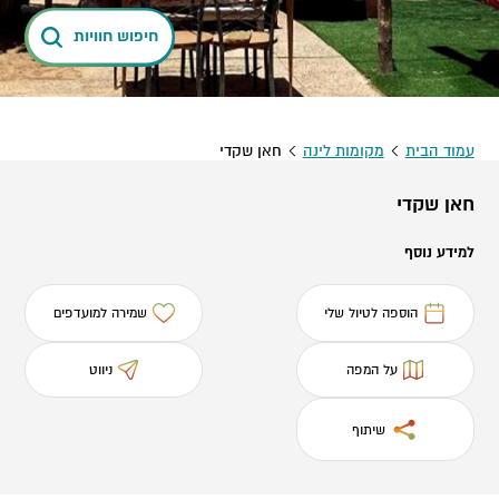
חיפוש חוויות
עמוד הבית
מקומות לינה
חאן שקדי
חאן שקדי
למידע נוסף
הוספה לטיול שלי
שמירה למועדפים
על המפה
ניווט
שיתוף