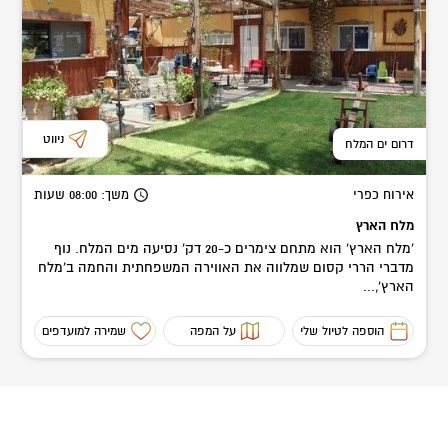
ניווט
דרום ים המלח
אירוח כפרי
משך
: 08:00
שעות
מלח הארץ
'מלח הארץ' הוא מתחם צימרים כ-20 דק' נסיעה מים המלח. נוף
מדברי הררי קסום שמלווה את האווירה המשפחתית והחמה ב'מלח
הארץ',...
הוספה לטיול שלי
על המפה
שמירה למועדפים