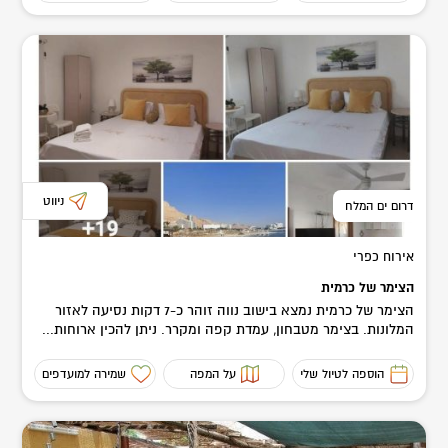
ניווט
דרום ים המלח
אירוח כפרי
הצימר של כרמית
הצימר של כרמית נמצא בישוב נווה זוהר כ-7 דקות נסיעה לאזור
המלונות. בצימר מטבחון, עמדת קפה ומקרר. ניתן להכין ארוחות...
הוספה לטיול שלי
על המפה
שמירה למועדפים