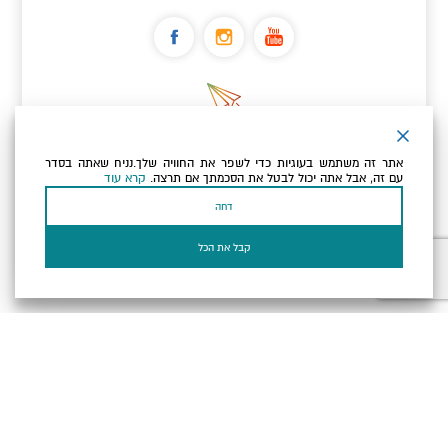
ניוזלטר
אתר זה משתמש בעוגיות כדי לשפר את החוויה שלך.נניח שאתה בסדר
כתובת הדוא"ל שלך
עם זה, אבל אתה יכול לבטל את הסכמתך אם תרצה.
קרא עוד
דחה
אני מאשר/ת שקראתי ומסכים/ה
למדיניות הפרטיות ולמדיניות
הקוקיז
של האתר.
קבל את הכל
בעל עסק? התחבר כאן