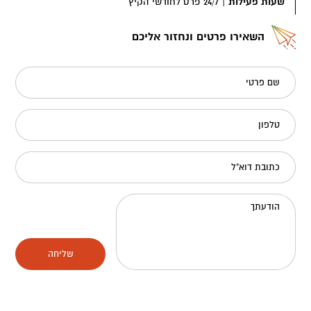
שעות פעילות
|
24/7 פרט לחודשי הקיץ
השאירו פרטים ונחזור אליכם
שם פרטי
טלפון
כתובת דוא"ל
הודעתך
שליחה