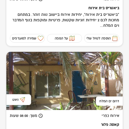
ביאטריס בית אירוח
"ביאטריס בית אירוח", יחידות אירוח ביישוב נווה זוהר. במתחם
מחכות לכם 2 יחידות זוגיות שקטות, פרטיות ומוקפות בנוף המדבר
וים המלח...
הוספה לטיול שלי
על המפה
שמירה למועדפים
ניווט
דרום ים המלח
אירוח כפרי
משך
: 08:00
שעות
קאסה פלור