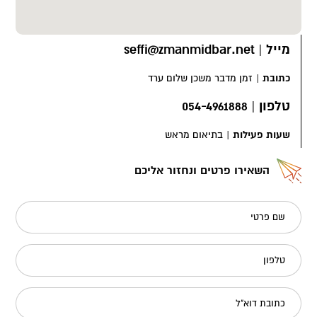
מייל
|
seffi@zmanmidbar.net
כתובת
|
זמן מדבר משכן שלום ערד
טלפון
|
054-4961888
שעות פעילות
|
בתיאום מראש
השאירו פרטים ונחזור אליכם
שם פרטי
טלפון
כתובת דוא"ל