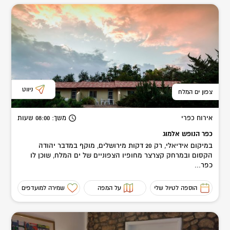
ניווט
צפון ים המלח
אירוח כפרי
משך
: 08:00
שעות
כפר הנופש אלמוג
במיקום אידיאלי, רק 20 דקות מירושלים, מוקף במדבר יהודה
הקסום ובמרחק קצרצר מחופיו הצפוניים של ים המלח, שוכן לו
כפר...
הוספה לטיול שלי
על המפה
שמירה למועדפים