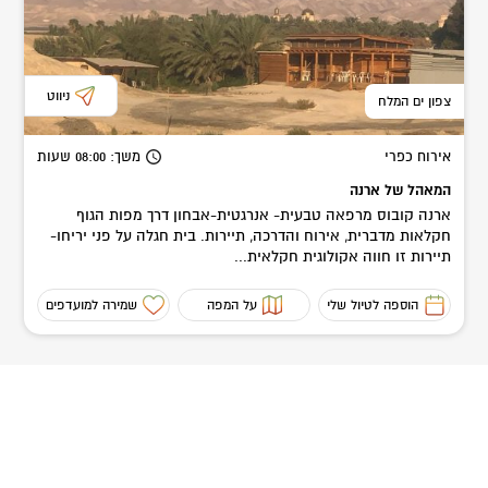
ניווט
צפון ים המלח
אירוח כפרי
משך
: 08:00
שעות
המאהל של ארנה
ארנה קובוס מרפאה טבעית- אנרגטית-אבחון דרך מפות הגוף
חקלאות מדברית, אירוח והדרכה, תיירות. בית חגלה על פני יריחו-
תיירות זו חווה אקולוגית חקלאית...
הוספה לטיול שלי
על המפה
שמירה למועדפים