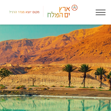
מקום יוצא מגדר הרגיל
לב י
מקו
דרך