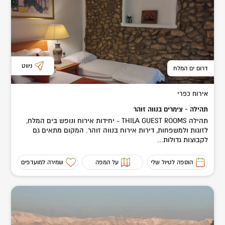
ניווט
דרום ים המלח
אירוח כפרי
תהילה - צימרים בנווה זוהר
תהילה THILA GUEST ROOMS - יחידות אירוח ונופש בים המלח,
לזוגות ולמשפחות, דירות אירוח בנווה זוהר. המקום מתאים גם
לקבוצות גדולות...
הוספה לטיול שלי
על המפה
שמירה למועדפים