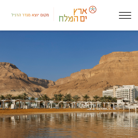
מקום יוצא מגדר הרגיל
דרום
אטר
מרכ