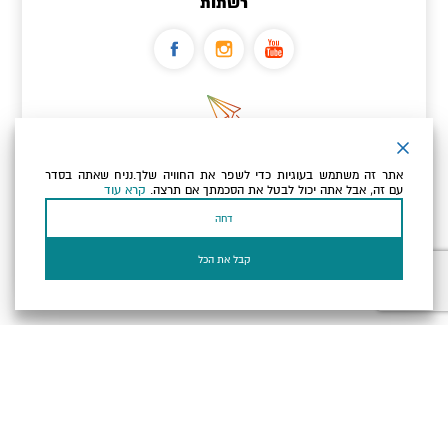
רשתות
ניוזלטר
אתר זה משתמש בעוגיות כדי לשפר את החוויה שלך.נניח שאתה בסדר
כתובת הדוא"ל שלך
עם זה, אבל אתה יכול לבטל את הסכמתך אם תרצה.
קרא עוד
דחה
אני מאשר/ת שקראתי ומסכים/ה
למדיניות הפרטיות ולמדיניות
הקוקיז
של האתר.
קבל את הכל
בעל עסק? התחבר כאן