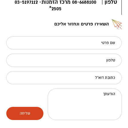
טלפון
|
08-6688100 מרכז הזמנות- 03-5197112
2505*
השאירו פרטים ונחזור אליכם
שם פרטי
טלפון
כתובת דוא"ל
הודעתך
שליחה