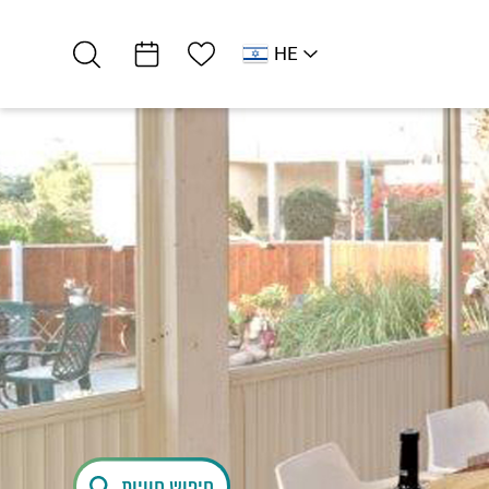
רשימת מועדפים
HE
AR
RU
EN
דרום ים המלח
חופים
חוף מרכזי עין…
חיפוש חוויות