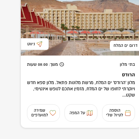
ניווט
דרום ים המלח
בתי מלון
משך
: 08:00
שעות
הרודס
מלון 'הרודס' ים המלח, מרשת מלונות פתאל. מלון ספא חדש
ויוקרתי לחופו של ים המלח, מזמין אתכם לנופש אינטימי,
שקט...
הוספה
שמירה
על המפה
לטיול שלי
למועדפים