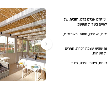
וט זורם אצלם בדם.
"הבית של
קלאיים בשדות המושב.
בקומה העליונה של הבית, בנויות להן 3 יחידות אירוח גדולות (3 חדרים, 60 מ"ר), נוחות ומאובזרות,
קות שהיא עצמה רקחה, תמרים
את השהות.
וחת, פינות ישיבה, פינת