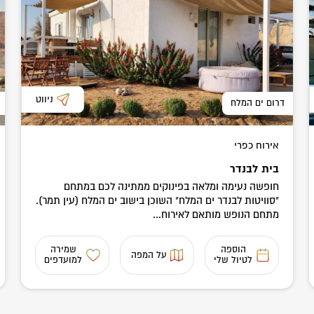
ניווט
דרום ים המלח
אירוח כפרי
בית לבנדר
חופשה נעימה ומלאה בפינוקים ממתינה לכם במתחם
"סוויטות לבנדר ים המלח" השוכן בישוב ים המלח (עין תמר).
מתחם הנופש מותאם לאירוח...
הוספה
שמירה
על המפה
לטיול שלי
למועדפים