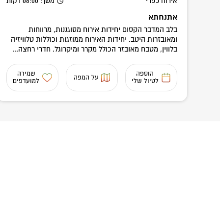
אירוח כפרי
משך
: 08:00
דקות
אתנחתא
בלב המדבר הקסום יחידות אירוח מסוגננות, מרווחות
ומאובזרות היטב. יחידות האירוח ממוזגות וכוללות טלוויזיה
בלווין, מטבח מאובזר הכולל מקרר ומיקרוגל. חדרי רחצה...
הוספה
שמירה
על המפה
לטיול שלי
למועדפים