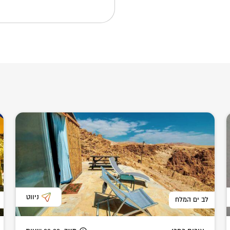
ניווט
לב ים המלח