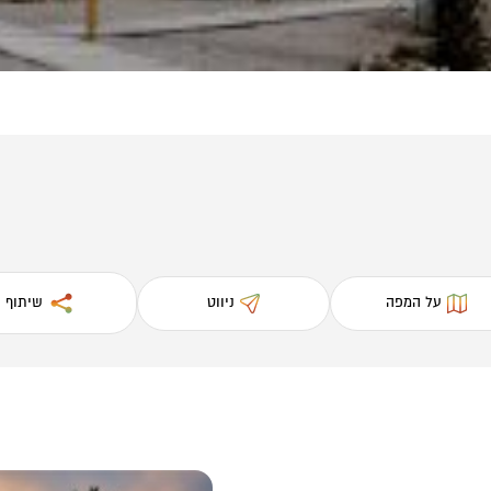
על המפה
ניווט
שיתוף