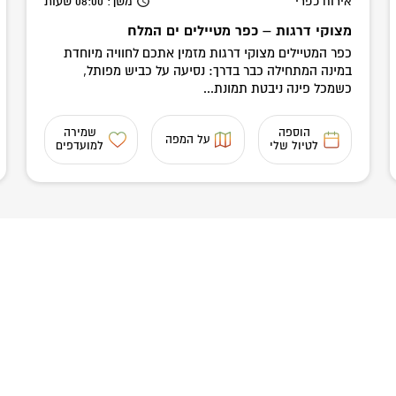
אירוח כפרי
משך
: 08:00
שעות
מצוקי דרגות – כפר מטיילים ים המלח
כפר המטיילים מצוקי דרגות מזמין אתכם לחוויה מיוחדת
במינה המתחילה כבר בדרך: נסיעה על כביש מפותל,
כשמכל פינה ניבטת תמונת...
הוספה
שמירה
על המפה
לטיול שלי
למועדפים