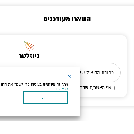
השארו מעודכנים
ניוזלטר
כתובת הדוא"ל שלך
אתר זה משתמש בעוגיות כדי לשפר את החווי
אני מאשר/ת שקראתי ומסכים/ה
למדיניות הפרטיות ולמדיניות הק
קרא עוד
דחה
בעל עסק? התחבר כאן