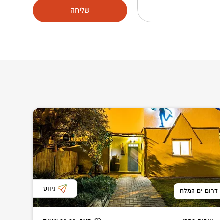
שליחה
ניווט
דרום ים המלח