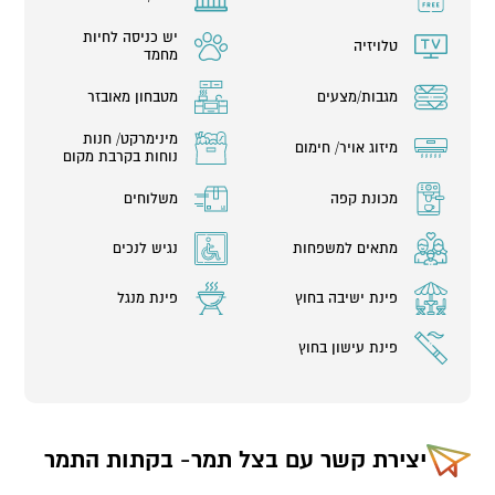
יש כניסה לחיות
טלויזיה
מחמד
מגבות/מצעים
מטבחון מאובזר
מינימרקט/ חנות
מיזוג אויר/ חימום
נוחות בקרבת מקום
מכונת קפה
משלוחים
מתאים למשפחות
נגיש לנכים
פינת ישיבה בחוץ
פינת מנגל
פינת עישון בחוץ
יצירת קשר עם
בצל תמר- בקתות התמר