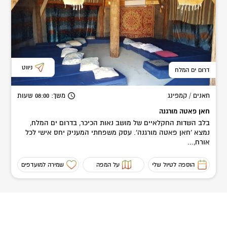
ניווט
דרום ים המלח
חאנים / קמפינג
משך
: 08:00
שעות
חאן פאטה מורגנה
בלב השדות החקלאיים של מושב נאות הכיכר, בדרום ים המלח,
נמצא 'חאן פאטה מורגנה'. עסק משפחתי המעניק יחס אישי לכל
אורח,...
הוספה לטיול שלי
על המפה
שמירה למועדפים