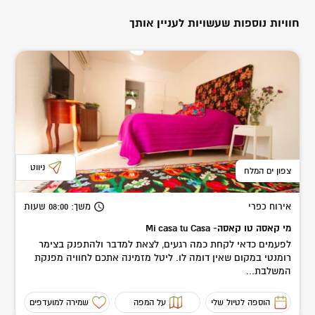
חוויות נוספות שעשויות לעניין אותך
ניווט
צפון ים המלח
אירוח כפרי
משך
: 08:00
שעות
מי קאסה טו קאסה- Mi casa tu Casa
לפעמים כדאי לקחת כמה רגעים, לצאת למדבר ולהתפנק בצימר
רומנטי במקום שאין דומה לו. ליטל מזמינה אתכם לחוויה מפנקת
המשלבת...
הוספה לטיול שלי
על המפה
שמירה למועדפים