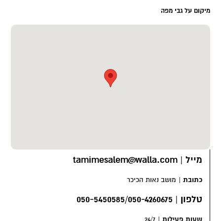
מיקום על גבי מפה
מייל
|
tamimesalem@walla.com
כתובת
|
מושב נאות הכיכר
טלפון
|
050-5450585/050-4260675
שעות פעילות
|
24/7