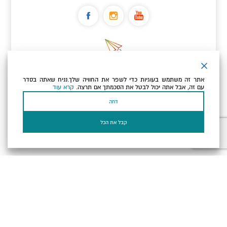
ניוזלטר
אתר זה משתמש בעוגיות כדי לשפר את החוויה שלך.נניח שאתה בסדר
כתובת הדוא"ל שלך
עם זה, אבל אתה יכול לבטל את הסכמתך אם תרצה.
קרא עוד
דחה
אני מאשר/ת שקראתי ומסכים/ה
למדיניות הפרטיות ולמדיניות
הקוקיז
של האתר.
קבל את הכל
בעל עסק? התחבר כאן