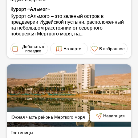
Курорт «Альмог»
Курорт «Альмог» ‒ это зеленый остров в
преддверии Иудейской пустыни, расположенный
на небольшом расстоянии от северного
побережья Мертвого моря, на...
Добавить к
На карте
В избранное
поездке
Навигация
Южная часть района Мертвого моря
Гостиницы