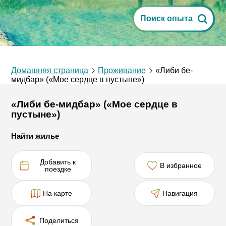
Поиск опыта
Домашняя страница
Проживание
«Либи бе-
мидбар» («Мое сердце в пустыне»)
«Либи бе-мидбар» («Мое сердце в
пустыне»)
Найти жилье
Добавить к
В избранное
поездке
На карте
Навигация
Поделиться