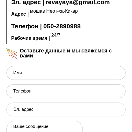
Эл. адрес
|
revayaya@gmail.com
мошав Неот-ха-Кикар
Адрес
|
Телефон
|
050-2890988
24/7
Рабочие время
|
Оставьте данные и мы свяжемся с
вами
Имя
Телефон
Эл. адрес
Ваше сообщение