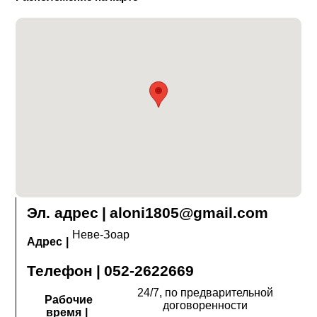
Эл. адрес
|
aloni1805@gmail.com
Неве-Зоар
Адрес
|
Телефон
|
052-2622669
24/7, по предварительной
Рабочие
договоренности
время
|