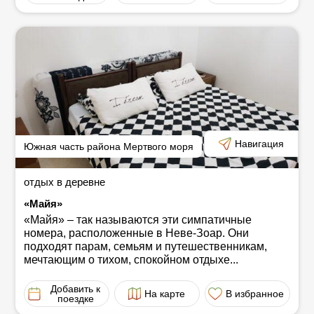
Навигация
Южная часть района Мертвого моря
отдых в деревне
«Майя»
«Майя» ‒ так называются эти симпатичные
номера, расположенные в Неве-Зоар. Они
подходят парам, семьям и путешественникам,
мечтающим о тихом, спокойном отдыхе...
Добавить к
На карте
В избранное
поездке