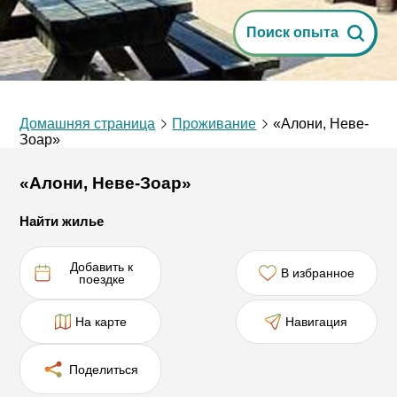
Поиск опыта
Домашняя страница
Проживание
«Алони, Неве-
Зоар»
«Алони, Неве-Зоар»
Найти жилье
Добавить к
В избранное
поездке
На карте
Навигация
Поделиться