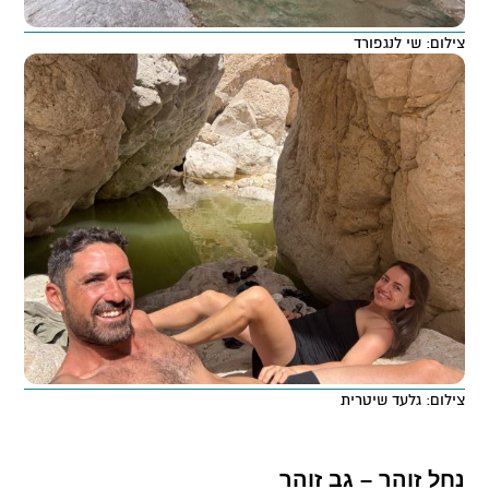
צילום: שי לנגפורד
צילום: גלעד שיטרית
נחל זוהר – גב זוהר