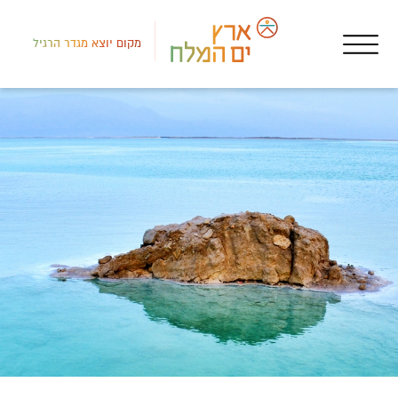
מקום יוצא מגדר הרגיל
רמת
מקו
יקב