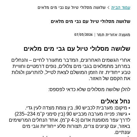
עמוד הבית
שלושה מסלולי טיול עם גבי מים מלאים
שלושה מסלולי טיול עם גבי מים מלאים
07/05/2026
מועצה אזורית תמר |
שלושה מסלולי טיול עם גבי מים מלאים
אחרי הגשמים האחרונים, המדבר מתעורר לחיים – והנחלים
במרחב מתמלאים בגבי מים צלולים, נופים דרמטיים וחוויית
טבע ייחודית. זה הזמן המושלם לצאת לטייל, להתרענן ולגלות
את הקסם של האזור.
להלן שלושה מסלולים שלא כדאי לפספס:
נחל צאלים
• מיקום: מערבית לכביש 90, בין צומת מצדה לעין גדי.
• גישה: פנייה מערבה מכביש 90 (בין סימני ק"מ 234–235)
לדרך עפר מסומנת אדום (כ-4 ק"מ). אחד הנחלים המרשימים
באזור, עם קניונים צרים, תצורות סלע ייחודיות וגבי מים
עונתיים.