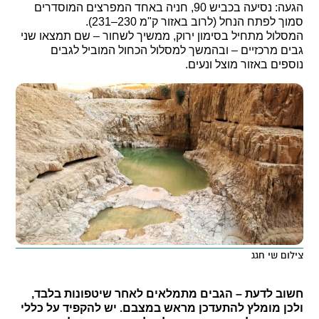
הגעה: נסיעה בכביש 90, חניה באחד המפרצים המוסדרים
סמוך לפתח הנחל (לרוב באזור ק"מ 230–231).
המסלול מתחיל בסימון ירוק, ממשיך לשחור – שם תמצאו שני
גבים מרכזיים – ובהמשך למסלול הכחול המוביל לגבים
נוספים באזור מוצל ונעים.
צילום שי חגג
חשוב לדעת – הגבים מתמלאים לאחר שיטפונות בלבד,
ולכן מומלץ להתעדכן מראש במצבם. יש להקפיד על כללי