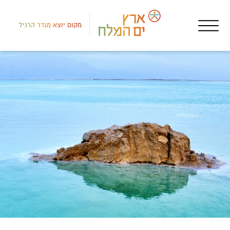
מקום יוצא מגדר הרגיל
דרום
אטר
קאר