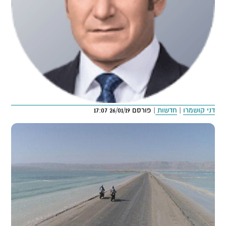
דני קושמרו
|
חדשות
| פורסם 26/01/19 17:07