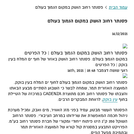
עמוד הבית
פסנתר רחוב הושק במקום הנמוך בעולם
פסנתר רחוב הושק במקום הנמוך בעולם
16/12/2021
פסנתר רחוב הושק במקום הנמוך בעולם | כל הפרטים
במקום הנמוך בעולם: פסנתר רחוב הושק באזור של חוף ים המלח בעין
בוקק | כל הפרטים
רועי שושה דצמבר 16th, 2021 | 18:48
פסנתר רחוב הושק במקום הנמוך בעולם לחוף ים המלח בעין בוקק.
המועצה האזורית תמר, שמחה לבשר כי השבוע הסתיים מבצע הבאתו
והצבתו של פסנתר רחוב חכם מתוצרת CADENZA במרכזה של הטיילת
בחוף
עין בוקק
, לרווחת המבקרים הרבים.
הפסנתר העשוי מבטון, עמיד בפני מזג האוויר, מים ואבק, ומכיל מערכת
ניהול חכמה המאפשרת את שרידותו במרחב הציבורי. פסנתר הרחוב
השוקל 350 ק"ג הינו פיתוח ייחודי ומקורי של חברת פסנתר רחוב בע"מ.
הפרויקט התבצע במסגרת קול קורא של המועצה האזורית תמר
ובתמיכת מפעל הפיס.