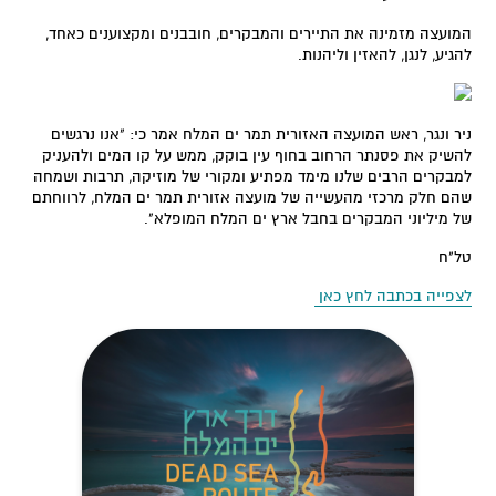
המועצה מזמינה את התיירים והמבקרים, חובבנים ומקצוענים כאחד,
להגיע, לנגן, להאזין וליהנות.
ניר ונגר, ראש המועצה האזורית תמר ים המלח אמר כי: "אנו נרגשים
להשיק את פסנתר הרחוב בחוף עין בוקק, ממש על קו המים ולהעניק
למבקרים הרבים שלנו מימד מפתיע ומקורי של מוזיקה, תרבות ושמחה
שהם חלק מרכזי מהעשייה של מועצה אזורית תמר ים המלח, לרווחתם
של מיליוני המבקרים בחבל ארץ ים המלח המופלא".
טל"ח
לצפייה בכתבה לחץ כאן