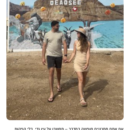
אם אתם מתכננים חופשה במדבר – תחשבו על עין גדי. בלי הפקות