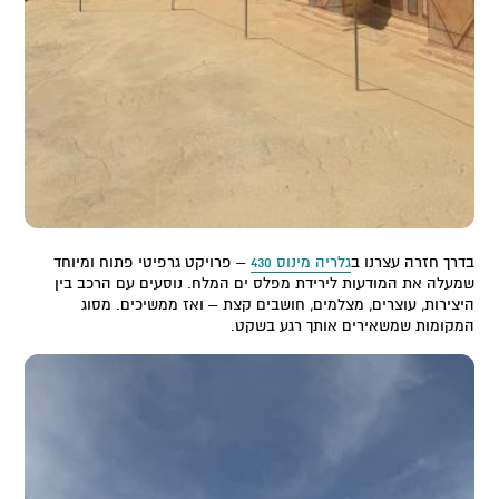
בדרך חזרה עצרנו ב
גלריה מינוס 430
– פרויקט גרפיטי פתוח ומיוחד
שמעלה את המודעות לירידת מפלס ים המלח. נוסעים עם הרכב בין
היצירות, עוצרים, מצלמים, חושבים קצת – ואז ממשיכים. מסוג
המקומות שמשאירים אותך רגע בשקט.