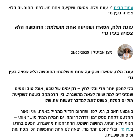
עמוד הבית
עוגת מלח, אסאדו ושקיעה אחת מושלמת: החופשה הלא
צפויה בעין גדי
עוגת מלח, אסאדו ושקיעה אחת מושלמת: החופשה הלא
צפויה בעין גדי
21/05/2025
ניצן אביטל |
עוגת מלח, אסאדו ושקיעה אחת מושלמת: החופשה הלא צפויה בעין
גדי
בלי לתכנן יותר מדי ובלי לחץ – רק ימים של טבע, אוכל טוב ונופים
שמזכירים למה שווה לצאת מהשגרה. בין הרפתקה בשטח לשקיעה
מול ים המלח, פשוט לתת למדבר לעשות את שלו
באמצע האביב, רגע לפני שהחום הגדול מתחיל באמת, אני ונאור
החלטנו לקחת פסק זמן ולרדת דרומה. ים המלח תמיד מושך אותי –
הנוף הלא הגיוני, תחושת השקט, ההתרחקות מהשגרה. הפעם בחרנו
ב
עין גדי
, ובלי לתכנן יותר מדי, יצאה לנו אחת החופשות הכי מפתיעות
וכיפיות שעשינו.