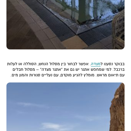
בבוקר נסענו ל
מצדה
. אפשר לבחור בין מסלול הנחש, הסוללה או לעלות
ברכבל. למי שמחפש אתגר יש גם את “אתגר מצדה” – מסלול חבלים
עם תיאום מראש. מומלץ להגיע מוקדם, עם נעליים סגורות והמון מים.