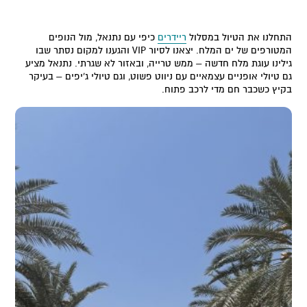
התחלנו את הטיול במסלול
ריידרים
כיפי עם נתנאל, מול הנופים
המטורפים של ים המלח. יצאנו לסיור VIP והגענו למקום נסתר שבו
גילינו עוגת מלח חדשה – ממש טרייה, ובאזור לא שגרתי. נתנאל מציע
גם טיולי אופניים עצמאיים עם ניווט פשוט, וגם טיולי ג'יפים – בעיקר
בקיץ כשכבר חם מדי לרכב פתוח.