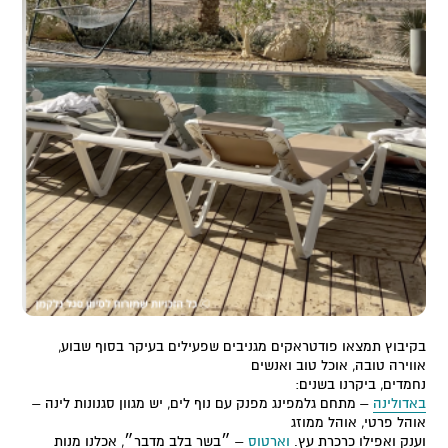
בקיבוץ תמצאו פודטראקים מגניבים שפעילים בעיקר בסוף שבוע,
אווירה טובה, אוכל טוב ואנשים
נחמדים, ביקרנו בשנים:
באדולינה
– מתחם גלמפינג מפנק עם נוף לים, יש מגוון סגנונות לינה –
אוהל פרטי, אוהל ממוזג
וענק ואפילו כרכרת עץ.
וארטוס
– ״בשר בלב מדבר״, אכלנו מנות