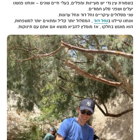
בשמורת עין גדי יש מעיינות ומפלים, בעלי חיים שונים – אנחנו פגשנו
יעלים ושפני סלע חמודים.
שני מסלולים עיקריים נחל דוד ונחל ערוגות.
אנחנו טיילנו ב
נחל דוד
, המסלול יותר קליל ומתאים יותר למשפחות,
הוא מונגש בחלקו , אז מומלץ להביא מנשא אם אתם עם תינוקות.