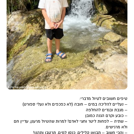
טיפים חשובים לטיול מדברי:
– נעליים להליכה במים – חובה (לא כפכפים ולא נעלי ספורט)
– מגבת ובגדים להחלפה
– כובע וקרם הגנה כמובן
– שתיה – לפחות ליטר וחצי לאדם! למרות שהטיול מרענן, עדיין חם
ולא מרגישים.
– והכי חשוב – תבואו קלילים, כנסו למים, תרטבו ותהנו!