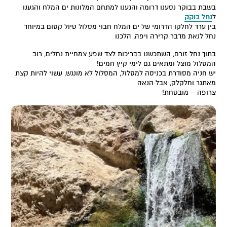
בשבת בבוקר נסענו דרומה והגענו למתחם המלונות ים המלח והגענו
ל
נחל בוקק
.
בין ערד לחלקו הדרומי של ים המלח חבוי מסלול טיול קסום במיוחד
נחל לנאת מדבר קרירה ויפה, הלכנו
בתוך נחל זורם, השתכשנו בבריכות לצד שפע צמחיית נחלים, רוב
המסלול מוצל ומתאים גם לימי קיץ חמים!
יש חניה מסודרת בכניסה למסלול, המסלול לא מונגש, עשוי להיות קצת
מאתגר וחלקלק, אבל הנאה
צרופה – מובטחת!