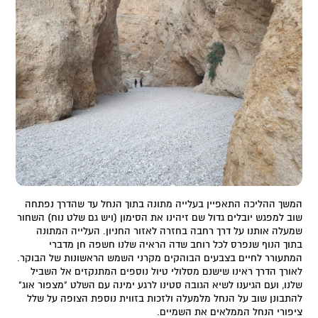
המשך ההליכה התאפיין בעלייה מתונה בתוך הנחל עד שהדרך נפתחה
שוב למפגש יובלים גדול שם זיהינו את הסימון (ויש גם שלט נוח) השחור
שמעלה אותנו על דרך רחבה בחזרה לאזור החניון. העלייה המתונה
בתוך הנוף שנפרס לכל רוחב שדה הראיה שלנו חשפה חן מדברי
המתעורר לחיים בצבעים הבוהקים מקרני השמש הראשונות של הבוקר.
לאורך הדרך ראינו שישנם מסלולי טיול נוספים המתנקזים אל השביל
שלנו, ועם הגיענו לשיא הגובה סטינו לרגע ימינה עם השלט "מצפור אוג"
להתבונן שוב על הנחל מלמעלה ולזכות בזווית נוספת הצופה על שלל
ציפורי הנחל הממלאים את השמיים.