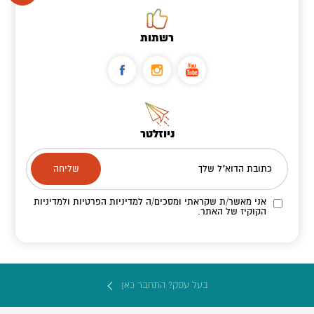
רשתות
ניוזלטר
כתובת הדוא"ל שלך
אני מאשר/ת שקראתי ומסכים/ה
למדיניות הפרטיות ולמדיניות
הקוקיז
של האתר.
בעל עסק? התחבר כאן