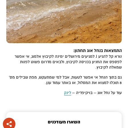
התמצאות בנחל אוג תחתון:
נורא קל להגיע J למגיעים מירושלים ימינה לקיבוץ אלמוג, אי אפשר
לפספס את החניון בכניסה לקיבוץ, ולבאים מדרום פשוט לפנות
שמאלה לקיבוץ.
גם בתוך הנחל אי אפשר לטעות, אבל למי שמתעקש, מפת שבילים מס'
8 תוכלו למצוא את המסלול, או באתר עמוד ענן.
עוד על נחל אוג – בויקיפדיה –
לינק
השארו מעודכנים