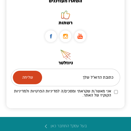
השארו מעודכנים
רשתות
ניוזלטר
כתובת הדוא"ל שלך
אני מאשר/ת שקראתי ומסכים/ה
למדיניות הפרטיות ולמדיניות
הקוקיז
של האתר.
בעל עסק? התחבר כאן