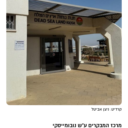
קרדיט: ניצן אביטל
מרכז המבקרים ע”ש נובומייסקי