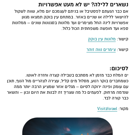
נשארים ללילה? יש לא מעט אפשרויות
אם כבר הגעתם לפסטיבל או בניתם לעצמכם יום מלא, שווה לשקול
להישאר ללילה או שניים באזור. במתחם עין בוקק תמצאו מגוון
אפשרויות לינה החל מצימרים ועד מלונות בסגנונות שונים – ממלונות
ספא ועד חופשה משפחתית הכול כלול.
קישור:
מלונות עין בוקק
קישור:
צימרים נווה זוהר
לסיכום:
ים המלח כבר מזמן לא מסתכם בטבילה קצרה וחזרה לאוטו.
כשמחברים בוקר רגוע, מסלול מים קליל, עצירה לצהריים מול הנוף, תוכן
עם עומק ופינה ירוקה לסיום – מגלים אזור שמציע הרבה יותר ממה
שנדמה מרחוק. לפעמים כל מה שצריך זה לבנות את היום נכון – והשאר
כבר קורה לבד.
מקור:
Visit2Israel