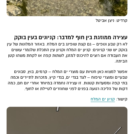
קרדיט: ניצן אביטל
עצירה ממוזגת בין חוף למדבר: קניונים בעין בוקק
לא רק טבע ונופים – גם קצת שופינג בים המלח. באזור המלונות של עין
בוקק יש שני קניונים: קניון ים המלח וקניון עין התכלת שלגמרי עושים
את העבודה אם רוצים להיכנס למזגן, לשתות קפה או לקחת משהו קטן
הביתה.
אפשר למצוא כאן חנויות עם מוצרי ים המלח – קרמים, בוץ, סבונים
טבעיים ומוצרי טיפוח – לצד בגדי ים, בגדי קיץ, מזכרות לתיירים וכמה
בתי קפה ומסעדות קטנות. זו עצירה נחמדה במיוחד אחרי יום חם, כמה
דקות של הליכה רגועה בפנים לפני שחוזרים לטיילת או לחוף.
קישור:
קניון ים המלח