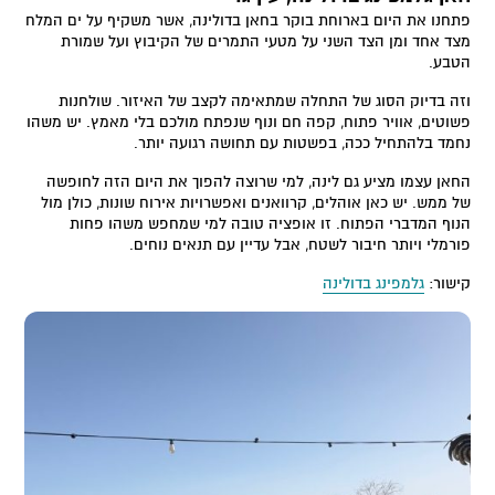
פתחנו את היום בארוחת בוקר בחאן בדולינה, אשר משקיף על ים המלח
מצד אחד ומן הצד השני על מטעי התמרים של הקיבוץ ועל שמורת
הטבע.
וזה בדיוק הסוג של התחלה שמתאימה לקצב של האיזור. שולחנות
פשוטים, אוויר פתוח, קפה חם ונוף שנפתח מולכם בלי מאמץ. יש משהו
נחמד בלהתחיל ככה, בפשטות עם תחושה רגועה יותר.
החאן עצמו מציע גם לינה, למי שרוצה להפוך את היום הזה לחופשה
של ממש. יש כאן אוהלים, קרוואנים ואפשרויות אירוח שונות, כולן מול
הנוף המדברי הפתוח. זו אופציה טובה למי שמחפש משהו פחות
פורמלי ויותר חיבור לשטח, אבל עדיין עם תנאים נוחים.
קישור:
גלמפינג בדולינה