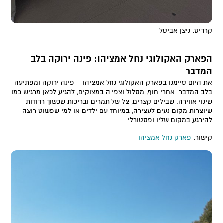
קרדיט: ניצן אביטל
הפארק האקולוגי נחל אמציהו: פינה ירוקה בלב
המדבר
את היום סיימנו בפארק האקולוגי נחל אמציהו – פינה ירוקה ומפתיעה
בלב המדבר. אחרי חוף, מסלול וצפייה במצוקים, להגיע לכאן מרגיש כמו
שינוי אווירה. שבילים קצרים, צל של תמרים ובריכות שכשוך רדודות
שיוצרות מקום נעים לעצירה, במיוחד עם ילדים או למי שפשוט רוצה
להירגע במקום שליו ופסטורלי.
קישור:
פארק נחל אמציהו