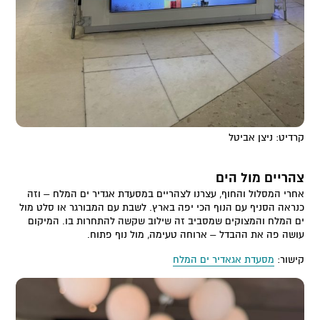
קרדיט: ניצן אביטל
צהריים מול הים
אחרי המסלול והחוף, עצרנו לצהריים במסעדת אגדיר ים המלח – וזה
כנראה הסניף עם הנוף הכי יפה בארץ. לשבת עם המבורגר או סלט מול
ים המלח והמצוקים שמסביב זה שילוב שקשה להתחרות בו. המיקום
עושה פה את ההבדל – ארוחה טעימה, מול נוף פתוח.
קישור:
מסעדת אגאדיר ים המלח