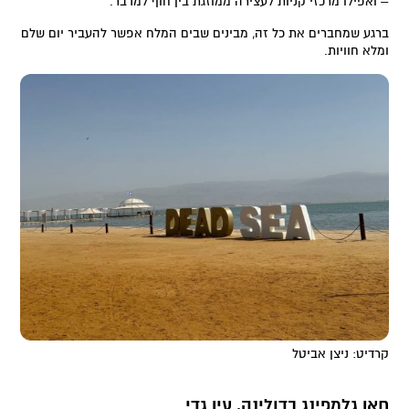
– ואפילו מרכזי קניות לעצירה ממוזגת בין חוף למדבר.
ברגע שמחברים את כל זה, מבינים שבים המלח אפשר להעביר יום שלם
ומלא חוויות.
קרדיט: ניצן אביטל
חאן גלמפינג בדולינה, עין גדי