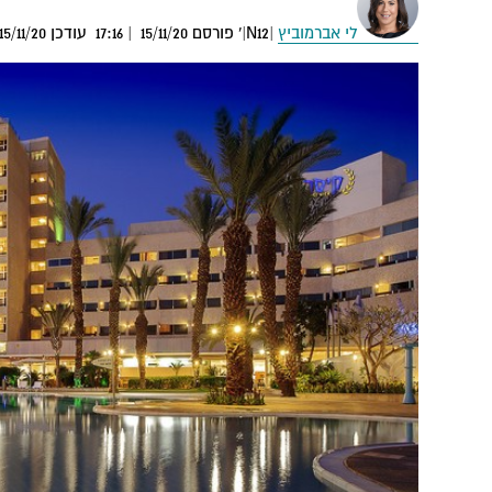
לי אברמוביץ
|N12|' פורסם 15/11/20 | 17:16 עודכן 15/11/20 18:30