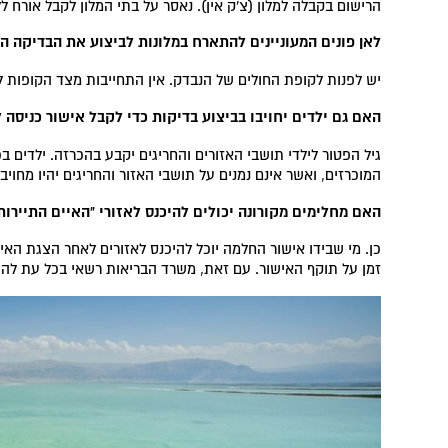
הרישום בקבלה למלון (צ'ק אין). נאסר על בתי המלון לקבל אורח 
לאן פונים המעוניינים להתארח במלונות לביצוע את הבדיקה ה
יש לפנות לקופת החולים של הנבדק. אין התחייבות מצד הקופות
האם גם ילדים יחויבו בביצוע בדיקות כדי לקבל אישור כניסה ל
גיל הפטור לילדי תושבי האזורים והחריגים יקבע בהכרזה. ילדים ב
המוכרזים, ואשר אינם נמנים על תושבי האזור והחריגים יהיו מחוי
האם מחלימים מקורונה יכולים להיכנס לאזורי "האיים התיירות
כן. מי שבידו אישור החלמה יוכל להיכנס לאזורים לאחר הצגת האי
זמן על תוקף האישור. עם זאת, משרד הבריאות רשאי בכל עת לה