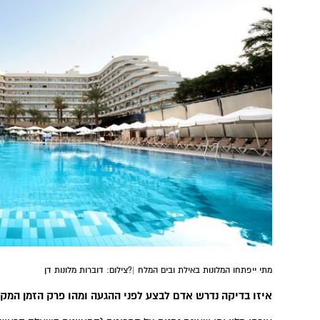
מתי ייפתחו המלונות באילת ובים המלח |?צילום: דוברות מלונות דן
איזו בדיקה נדרש אדם לבצע לפני ההגעה ומהו פרק הזמן המק