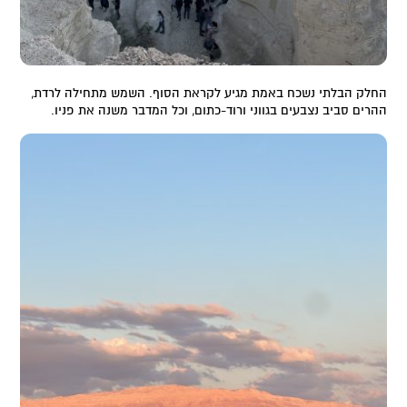
החלק הבלתי נשכח באמת מגיע לקראת הסוף. השמש מתחילה לרדת,
ההרים סביב נצבעים בגווני ורוד-כתום, וכל המדבר משנה את פניו.