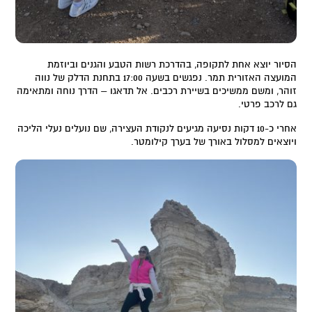
הסיור יוצא אחת לתקופה, בהדרכת רשות הטבע והגנים וביוזמת
המועצה האזורית תמר. נפגשים בשעה 17:00 בתחנת הדלק של נווה
זוהר, ומשם ממשיכים בשיירת רכבים. אל תדאגו – הדרך נוחה ומתאימה
גם לרכב פרטי.
אחרי כ-10 דקות נסיעה מגיעים לנקודת העצירה, שם נועלים נעלי הליכה
ויוצאים למסלול באורך של בערך קילומטר.