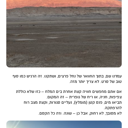
עמדנו שם, בתוך החוואר של נחל פרצים, ושתקנו. זה הרגיש כמו סוף
טוב של סרט. לא צריך יותר מזה.
אם אתם מחפשים חוויה קצת אחרת בים המלח – כזו שלא כוללת
צפיפות, חניה, או ריח של גופרית – זה המקום.
תביאו מים, פנס קטן (מומלץ), נעליים סגורות, וקצת מצב רוח
להרפתקה.
לא מסובך, לא רחוק, אבל כן – שונה. וזה כל הקסם.