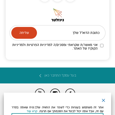
ניוזלטר
כתובת הדוא"ל שלך
אני מאשר/ת שקראתי ומסכים/ה
למדיניות הפרטיות ולמדיניות
הקוקיז
של האתר.
בעל עסק? התחבר כאן
הצהרת נגישות
תקנון, תנאי שימוש ומדיניות פרטיות
הגדרות פרטיות
אתר זה משתמש בעוגיות כדי לשפר את החוויה שלך.נניח שאתה בסדר
Powered by
עם זה, אבל אתה יכול לבטל את הסכמתך אם תרצה.
קרא עוד