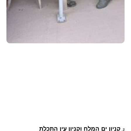
קניון ים המלח וקניון עין התכלת