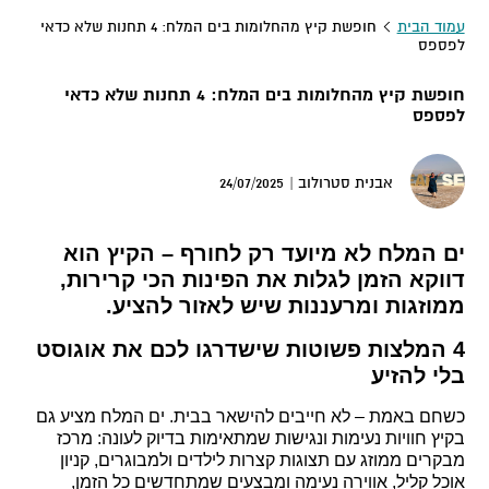
עמוד הבית
חופשת קיץ מהחלומות בים המלח: 4 תחנות שלא כדאי
לפספס
חופשת קיץ מהחלומות בים המלח: 4 תחנות שלא כדאי
לפספס
24/07/2025
אבנית סטרולוב |
ים המלח לא מיועד רק לחורף – הקיץ הוא
דווקא הזמן לגלות את הפינות הכי קרירות,
ממוזגות ומרעננות שיש לאזור להציע.
4 המלצות פשוטות שישדרגו לכם את אוגוסט
בלי להזיע
כשחם באמת – לא חייבים להישאר בבית. ים המלח מציע גם
בקיץ חוויות נעימות ונגישות שמתאימות בדיוק לעונה: מרכז
מבקרים ממוזג עם תצוגות קצרות לילדים ולמבוגרים, קניון
אוכל קליל, אווירה נעימה ומבצעים שמתחדשים כל הזמן,