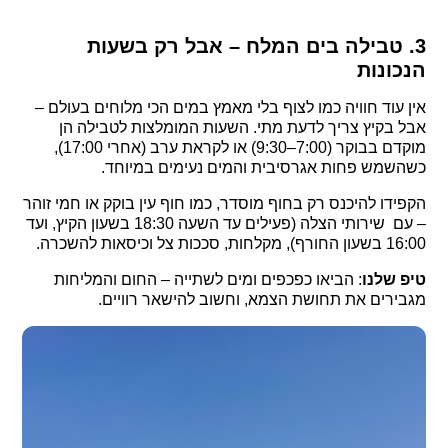
3. טבילה בים המלח – אבל רק בשעות
הנכונות
אין עוד חוויה כמו לצוף בלי מאמץ במים הכי מלוחים בעולם –
אבל בקיץ צריך לדעת מתי. השעות המומלצות לטבילה הן
מוקדם בבוקר (7:00–9:30) או לקראת ערב (אחרי 17:00),
כשהשמש פחות אגרסיבית והמים נעימים במיוחד.
הקפידו להיכנס רק בחוף מוסדר, כמו חוף עין בוקק או חמי זוהר
– עם שירותי הצלה (פעילים עד השעה 18:30 בשעון הקיץ, ועד
16:00 בשעון החורף), מקלחות, סככות צל וכיסאות להשכרה.
טיפ שלנו
: הביאו כפכפים ומים לשתייה – החום והמליחות
מגבירים את תחושת הצמא, וחשוב להישאר רוויים.