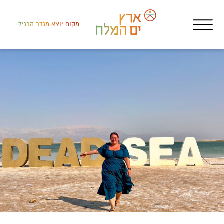
מקום יוצא מגדר הרגיל
דרום
אטר
תצפ