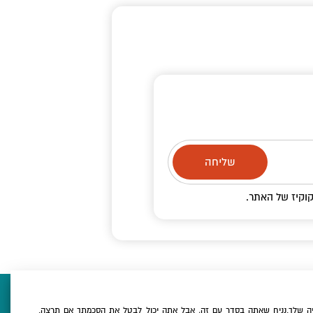
וקיז
של האתר.
ה שלך.נניח שאתה בסדר עם זה, אבל אתה יכול לבטל את הסכמתך אם תרצה.