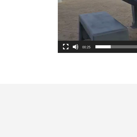
00:25