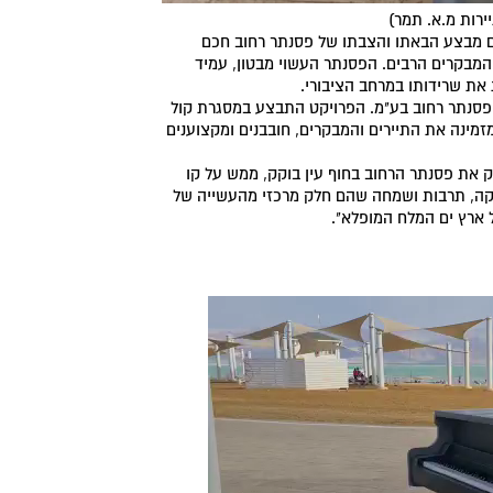
ירות מ.א. תמר)
ם מבצע הבאתו והצבתו של פסנתר רחוב חכם
 לרווחת המבקרים הרבים. הפסנתר העשוי מבטון, עמיד
 את שרידותו במרחב הציבורי.
מקורי של חברת פסנתר רחוב בע"מ. הפרויקט התבצע במסגרת קול
ינה את התיירים והמבקרים, חובבנים ומקצוענים
ק את פסנתר הרחוב בחוף עין בוקק, ממש על קו
זיקה, תרבות ושמחה שהם חלק מרכזי מהעשייה של
 ארץ ים המלח המופלא".