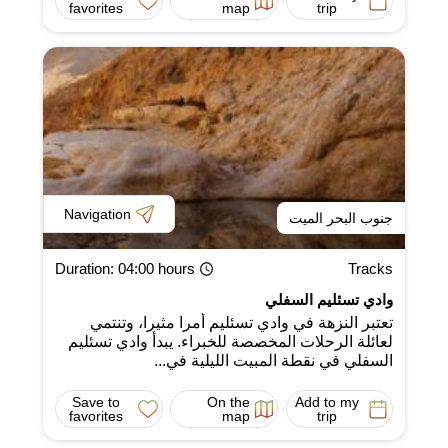
favorites
map
trip
Navigation
جنوب البحر الميت
Duration
: 04:00 hours
Tracks
وادي تسئليم السفلي
تعتبر النزهة في وادي تسئليم أمرا مثيرا، وتنتمي
لعائلة الرحلات المخصصة للخبراء. يبدأ وادي تسئليم
السفلي في نقطة المبيت الليلية في...
Save to
On the
Add to my
favorites
map
trip