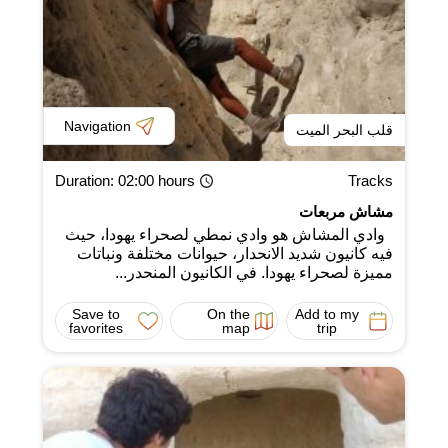
Navigation
قلب البحر الميت
Duration
: 02:00 hours
Tracks
مشاش مربعات
وادي المشاش هو وادي نمطي لصحراء يهودا، حيث
فيه كانيون شديد الانحدار، حيوانات مختلفة ونباتات
مميزة لصحراء يهودا. في الكانيون المنحدر...
Save to
On the
Add to my
favorites
map
trip