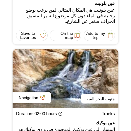
عين بلوتيت
عين بلوتيت هي المكان المثالي لمن يرغب بوضع
رجليه في الماء دون كل موضوع السير المسبق.
انحراف صغير عن الشارع...
Save to
On the
Add to my
favorites
map
trip
Navigation
جنوب البحر الميت
Duration
: 02:00 hours
Tracks
عين بوكيك
المسار إلى عين بوكيك الموجودة في وادي بوكيك هو