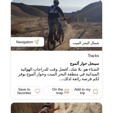
Navigation
شمال البحر الميت
Tracks
سينجل حوار ألموج
الشتاء هو، بلا شك، أفضل وقت للدراجات الهوائية
الميدانية في منطقة البحر الميت وحوار ألموج يوفر
لكم فرصة رائعة لذلك،...
Save to
On the
Add to my
favorites
map
trip