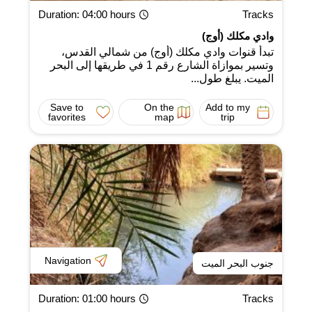
Duration
: 04:00 hours
Tracks
وادي مكلك (أوج)
تبدأ قنوات وادي مكلك (أوج) من شمالي القدس،
وتسير بموازاة الشارع رقم 1 في طريقها إلى البحر
الميت. يبلغ طول...
Save to
On the
Add to my
favorites
map
trip
Navigation
جنوب البحر الميت
Duration
: 01:00 hours
Tracks