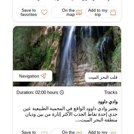
Save to
On the
Add to my
favorites
map
trip
Navigation
قلب البحر الميت
Duration
: 02:00 hours
Tracks
وادي داوود
يعتبر وادي داوود الواقع في المحمية الطبيعية عين
جدي إحدة نقاط الجذب الأكثر إثارة من بين وديان
منطقة البحر الميت،...
Save to
On the
Add to my