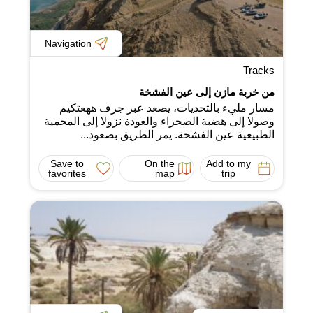
Navigation
Tracks
من خربة مازن إلى عين الفشخة
مسار مليء بالتحديات، يصعد عبر جرف ههعتكيم
وصولا إلى هضبة الصحراء والعودة نزولا إلى المحمية
الطبيعية عين الفشخة. يمر الطريق بصعود...
Save to
On the
Add to my
favorites
map
trip