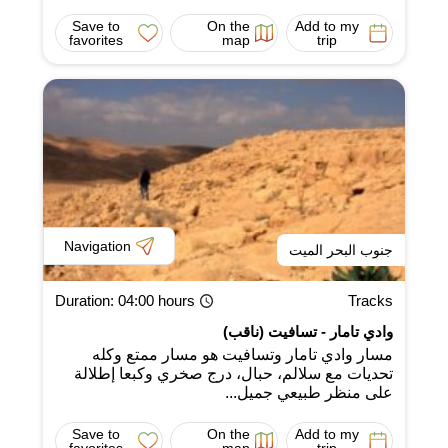
Save to
On the
Add to my
favorites
map
trip
Navigation
جنوب البحر الميت
Duration
: 04:00 hours
Tracks
وادي تامار - تسافيت (ناقب)
مسار وادي تامار وتسافيت هو مسار ممتع وكله
تحديات مع سلالم، حبال، درج صخري وكبعا إطلالة
على منظر طبيعي جميل...
Save to
On the
Add to my
favorites
map
trip