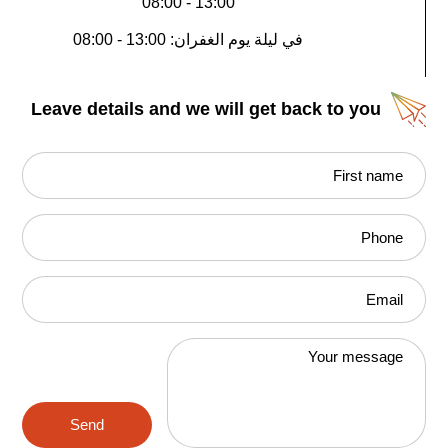
13:00 - 08:00
في ليلة يوم الغفران: 13:00 - 08:00
Leave details and we will get back to you
First name
Phone
Email
Your message
Send