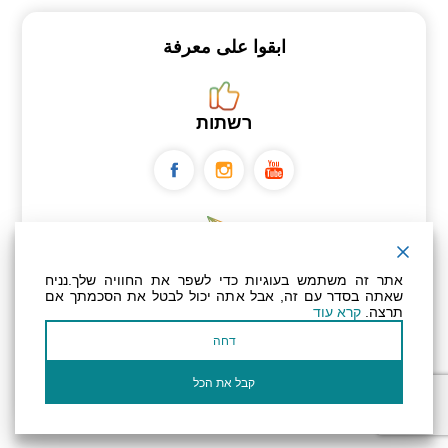
ابقوا على معرفة
רשתות
ניוזלטר
אתר זה משתמש בעוגיות כדי לשפר את החוויה שלך.נניח
שאתה בסדר עם זה, אבל אתה יכול לבטל את הסכמתך אם
תרצה.
קרא עוד
عنوان بريدك الإلكتروني
דחה
أؤكد أنني قرأت وأوافق على سياسة
الخصوصية
وسياسة ملفات تعريف الارتباط الخاصة
بالموقع
קבל את הכל
الإلكتروني.