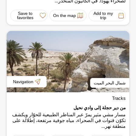
لصحراء يهودا. في الكانيون المنحدر...
Save to
Add to my
On the map
favorites
trip
Navigation
شمال البحر الميت
Tracks
من دير حجلة إلى وادي نحيل
مسار مشي مثير يمرّ عبر المناظر الطبيعية للحوّار ويكشف
تكوّن قنوات في الصحراء، مياه جوفية مرتفعة، إطلالة على
منطقة نهر...