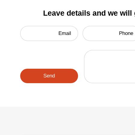
Leave details and we will
Email
Phone
Send