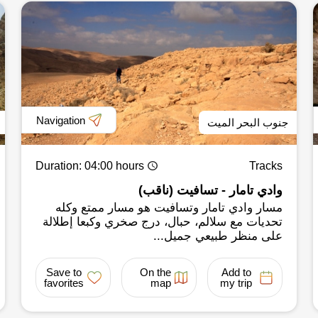
Navigation
جنوب البحر الميت
Duration
: 04:00 hours
Tracks
وادي تامار - تسافيت (ناقب)
مسار وادي تامار وتسافيت هو مسار ممتع وكله
تحديات مع سلالم، حبال، درج صخري وكبعا إطلالة
على منظر طبيعي جميل...
Save to
On the
Add to
favorites
map
my trip