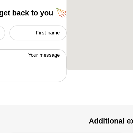
 get back to you
First name
Your message
Additional e