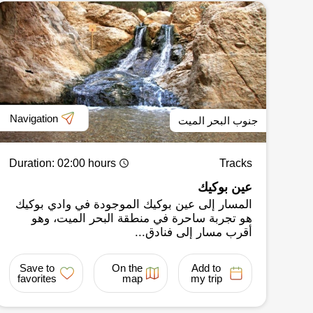
Navigation
جنوب البحر الميت
Duration
: 02:00 hours
Tracks
عين بوكيك
المسار إلى عين بوكيك الموجودة في وادي بوكيك
هو تجربة ساحرة في منطقة البحر الميت، وهو
أقرب مسار إلى فنادق...
Save to
On the
Add to
favorites
map
my trip