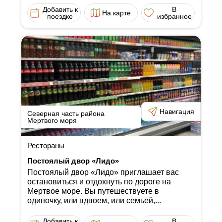
Добавить к
В
На карте
поездке
избранное
Навигация
Северная часть района
Мертвого моря
Рестораны
Постоялый двор «Лидо»
Постоялый двор «Лидо» приглашает вас
остановиться и отдохнуть по дороге на
Мертвое море. Вы путешествуете в
одиночку, или вдвоем, или семьей,...
Добавить к
В