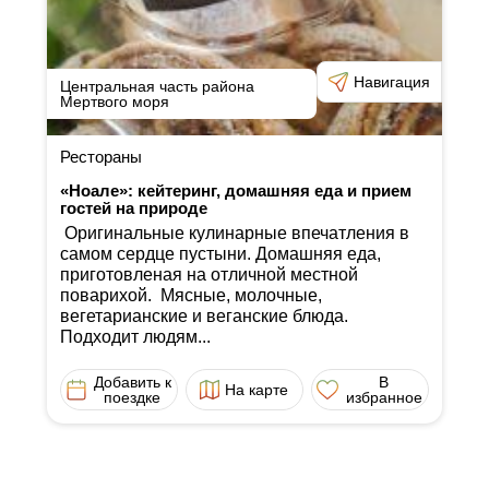
Навигация
Центральная часть района
Мертвого моря
Рестораны
«Ноале»: кейтеринг, домашняя еда и прием
гостей на природе
Оригинальные кулинарные впечатления в
самом сердце пустыни. Домашняя еда,
приготовленая на отличной местной
поварихой. Мясные, молочные,
вегетарианские и веганские блюда.
Подходит людям...
Добавить к
В
На карте
поездке
избранное