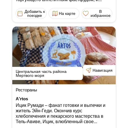
Добавить к
В
На карте
поездке
избранное
Навигация
Центральная часть района
Мертвого моря
Рестораны
A'rtos
Ицик Румади ‒ фанат готовки и выпечки и
житель Эйн-Геди. Окончив курс
хлебопечения и пекарского мастерства в
Тель-Авиве, Ицик, влюбленный свое...