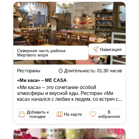
Навигация
Северная часть района
Мертвого моря
Рестораны
Длительность
: 01:30
часов
«Ми каса» ‒ ME CASA
«Ми каса» ‒ это сочетание особой
атмосферы и вкусной еды. Ресторан «Ми
каса» начался с любви к людям, со встреч с...
Добавить к
В
На карте
поездке
избранное