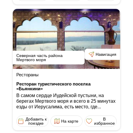
Навигация
Северная часть района
Мертвого моря
Рестораны
Ресторан туристического поселка
«Бьянкини»
В самом сердце Иудейской пустыни, на
берегах Мертвого моря и всего в 25 минутах
езды от Иерусалима, есть место, где...
Добавить к
В
На карте
поездке
избранное