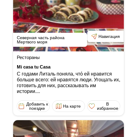
Навигация
Северная часть района
Мертвого моря
Рестораны
Mi casa tu Casa
С годами Литаль поняла, чтό ей нравится
больше всего: ей нравятся люди. Угощать их,
готовить для них, рассказывать им
истории....
Добавить к
В
На карте
поездке
избранное