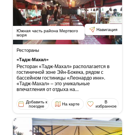
Навигация
Южная часть района Мертвого
моря
Рестораны
«Тадж-Махал»
Ресторан «Тадж-Махал» располагается в
гостиничной зоне Эйн-Бокека, рядом с
бассейном гостиницы «Леонардо инн».
«Тадж-Махал» ‒ это уникальные
впечатления от отдыха на...
Добавить к
В
На карте
поездке
избранное