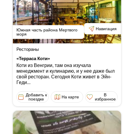
Навигация
Южная часть района Мертвого
моря
Рестораны
«Терраса Коти»
Коти из Венгрии, там она изучала
менеджмент и кулинарию, и у нее даже был
свой ресторан. Сегодня Коти живет в Эйн-
Геди...
Добавить к
В
На карте
поездке
избранное