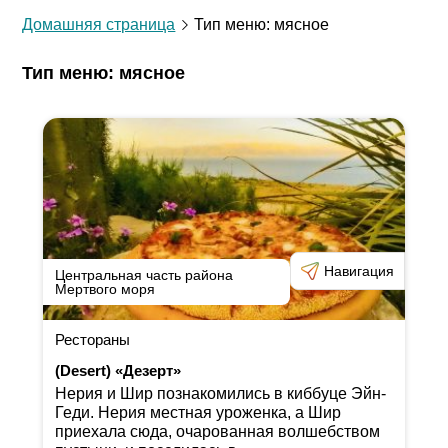
Домашняя страница
Тип меню: мясное
Тип меню: мясное
Навигация
Центральная часть района
Мертвого моря
Рестораны
(Desert) «Дезерт»
Нерия и Шир познакомились в киббуце Эйн-
Геди. Нерия местная уроженка, а Шир
приехала сюда, очарованная волшебством