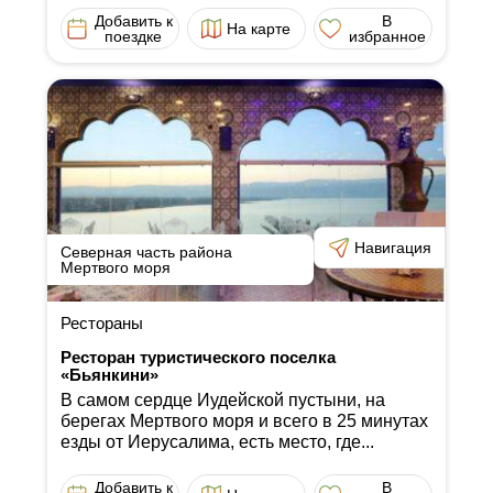
Добавить к
В
На карте
поездке
избранное
Навигация
Северная часть района
Мертвого моря
Рестораны
Ресторан туристического поселка
«Бьянкини»
В самом сердце Иудейской пустыни, на
берегах Мертвого моря и всего в 25 минутах
езды от Иерусалима, есть место, где...
Добавить к
В