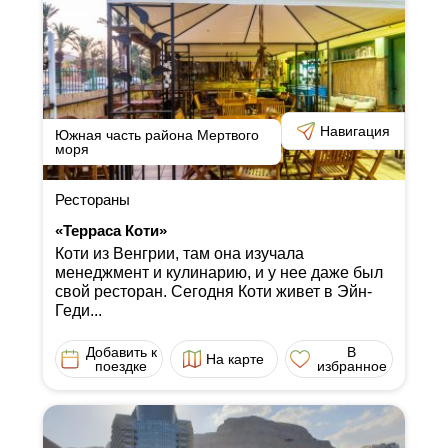
Навигация
Южная часть района Мертвого
моря
Рестораны
«Терраса Коти»
Коти из Венгрии, там она изучала
менеджмент и кулинарию, и у нее даже был
свой ресторан. Сегодня Коти живет в Эйн-
Геди...
Добавить к
В
На карте
поездке
избранное