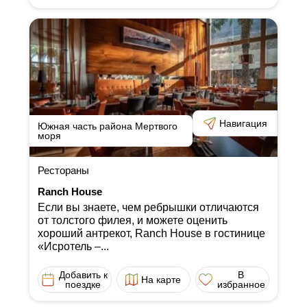
Навигация
Южная часть района Мертвого
моря
Рестораны
Ranch House
Если вы знаете, чем ребрышки отличаются
от толстого филея, и можете оценить
хороший антрекот, Ranch House в гостинице
«Исротель ‒...
Добавить к
В
На карте
поездке
избранное