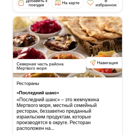
Добавить к
В
На карте
поездке
избранное
Навигация
Северная часть района
Мертвого моря
Рестораны
«Последний шанс»
«Последний шанс» ‒ это жемчужина
Мертвого моря, местный семейный
ресторан, беззаветно преданный
израильским продуктам, которые
производятся в округе. Ресторан
расположен на...