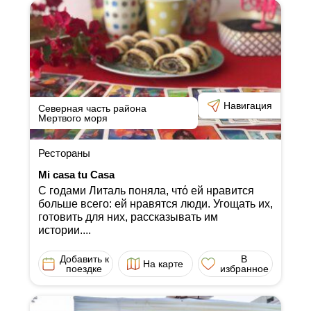
Навигация
Северная часть района
Мертвого моря
Рестораны
Mi casa tu Casa
С годами Литаль поняла, чтό ей нравится
больше всего: ей нравятся люди. Угощать их,
готовить для них, рассказывать им
истории....
Добавить к
В
На карте
поездке
избранное