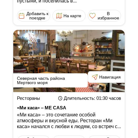
пустыни, и поселилась в...
Добавить к
В
На карте
поездке
избранное
Навигация
Северная часть района
Мертвого моря
Рестораны
Длительность
: 01:30
часов
«Ми каса» ‒ ME CASA
«Ми каса» ‒ это сочетание особой
атмосферы и вкусной еды. Ресторан «Ми
каса» начался с любви к людям, со встреч с...