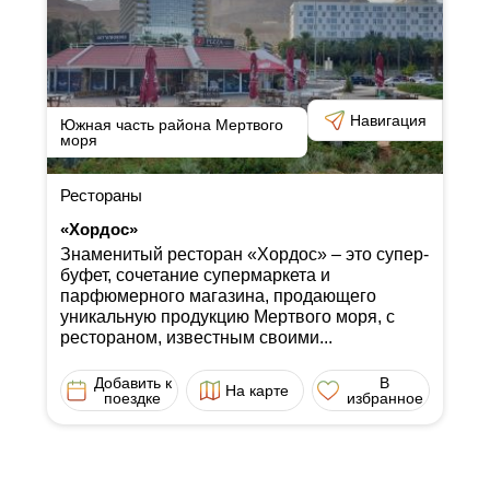
Навигация
Южная часть района Мертвого
моря
Рестораны
«Хордос»
Знаменитый ресторан «Хордос» ‒ это супер-
буфет, сочетание супермаркета и
парфюмерного магазина, продающего
уникальную продукцию Мертвого моря, с
рестораном, известным своими...
Добавить к
В
На карте
поездке
избранное