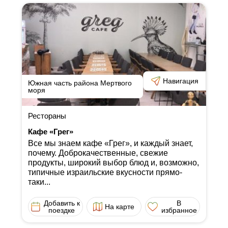
Навигация
Южная часть района Мертвого
моря
Рестораны
Кафе «Грег»
Все мы знаем кафе «Грег», и каждый знает,
почему. Доброкачественные, свежие
продукты, широкий выбор блюд и, возможно,
типичные израильские вкусности прямо-
таки...
Добавить к
В
На карте
поездке
избранное