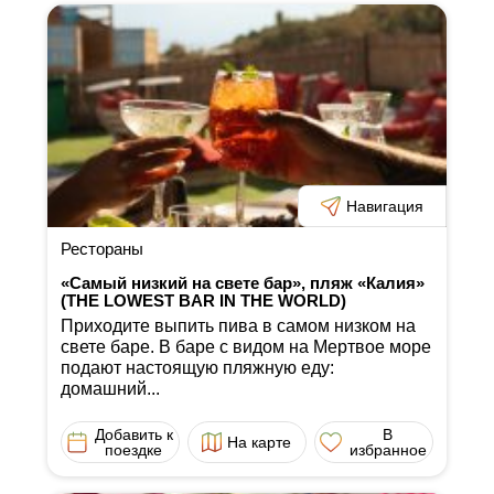
Навигация
Рестораны
«Самый низкий на свете бар», пляж «Калия»
(THE LOWEST BAR IN THE WORLD)
Приходите выпить пива в самом низком на
свете баре. В баре с видом на Мертвое море
подают настоящую пляжную еду:
домашний...
Добавить к
В
На карте
поездке
избранное