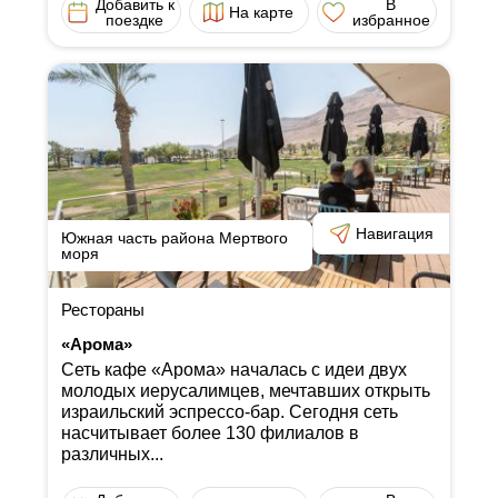
Добавить к
В
На карте
поездке
избранное
Навигация
Южная часть района Мертвого
моря
Рестораны
«Арома»
Сеть кафе «Арома» началась с идеи двух
молодых иерусалимцев, мечтавших открыть
израильский эспрессо-бар. Сегодня сеть
насчитывает более 130 филиалов в
различных...