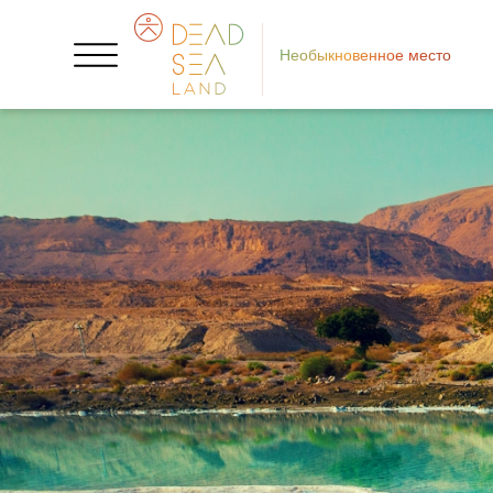
Необыкновенное место