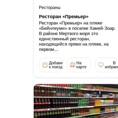
Рестораны
Ресторан «Премьер»
Ресторан «Премьер» на пляже
«Бейнлеуми» в поселке Хамей-Зоар.
В районе Мертвого моря это
единственный ресторан,
находящийся прямо на пляже, на
первом...
Добавить
На
В
к поездке
карте
избран