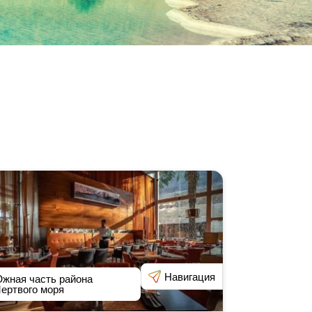
Навигация
жная часть района
ертвого моря