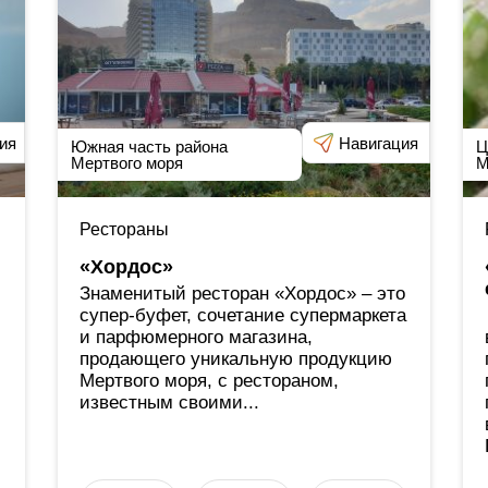
ия
Навигация
Южная часть района
Ц
Мертвого моря
М
Рестораны
«Хордос»
Знаменитый ресторан «Хордос» ‒ это
супер-буфет, сочетание супермаркета
и парфюмерного магазина,
продающего уникальную продукцию
Мертвого моря, с рестораном,
известным своими...