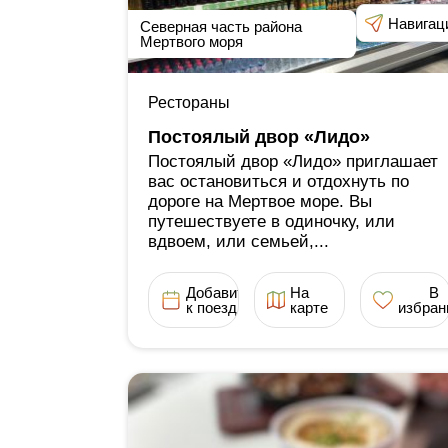
Навигац
Северная часть района
Мертвого моря
Рестораны
Постоялый двор «Лидо»
Постоялый двор «Лидо» приглашает
вас остановиться и отдохнуть по
дороге на Мертвое море. Вы
путешествуете в одиночку, или
вдвоем, или семьей,...
Добавить
На
В
к поездке
карте
избран