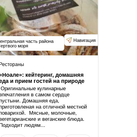
Навигация
ентральная часть района
ертвого моря
Рестораны
«Ноале»: кейтеринг, домашняя
еда и прием гостей на природе
Оригинальные кулинарные
впечатления в самом сердце
пустыни. Домашняя еда,
приготовленая на отличной местной
поварихой. Мясные, молочные,
вегетарианские и веганские блюда.
Подходит людям...