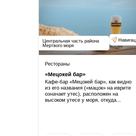
Навигац
Центральная часть района
Мертвого моря
Рестораны
«Мецокей бар»
Кафе-бар «Мецокей бар», как видно
из его названия («мацок» на иврите
означает утес), расположен на
высоком утесе у моря, откуда...