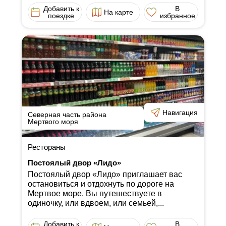
Добавить к
В
На карте
поездке
избранное
Навигация
Северная часть района
Мертвого моря
Рестораны
Постоялый двор «Лидо»
Постоялый двор «Лидо» приглашает вас
остановиться и отдохнуть по дороге на
Мертвое море. Вы путешествуете в
одиночку, или вдвоем, или семьей,...
Добавить к
В