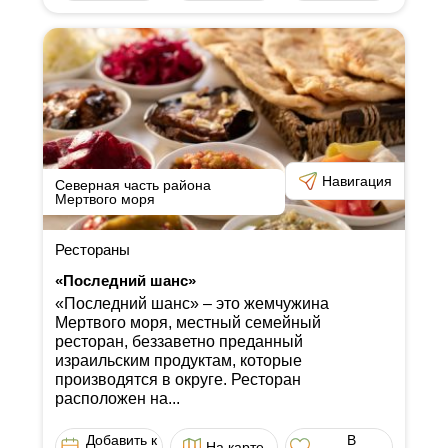
Навигация
Северная часть района
Мертвого моря
Рестораны
«Последний шанс»
«Последний шанс» ‒ это жемчужина
Мертвого моря, местный семейный
ресторан, беззаветно преданный
израильским продуктам, которые
производятся в округе. Ресторан
расположен на...
Добавить к
В
На карте