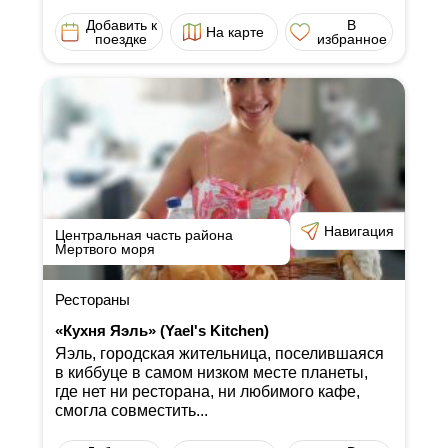
Добавить к
В
На карте
поездке
избранное
Навигация
Центральная часть района
Мертвого моря
Рестораны
«Кухня Яэль» (Yael's Kitchen)
Яэль, городская жительница, поселившаяся
в киббуце в самом низком месте планеты,
где нет ни ресторана, ни любимого кафе,
смогла совместить...