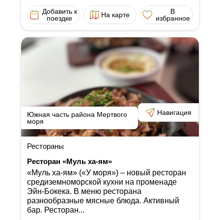
Добавить к
В
На карте
поездке
избранное
Навигация
Южная часть района Мертвого
моря
Рестораны
Ресторан «Муль ха-ям»
«Муль ха-ям» («У моря») ‒ новый ресторан
средиземноморской кухни на променаде
Эйн-Бокека. В меню ресторана
разнообразные мясные блюда. Активный
бар. Ресторан...