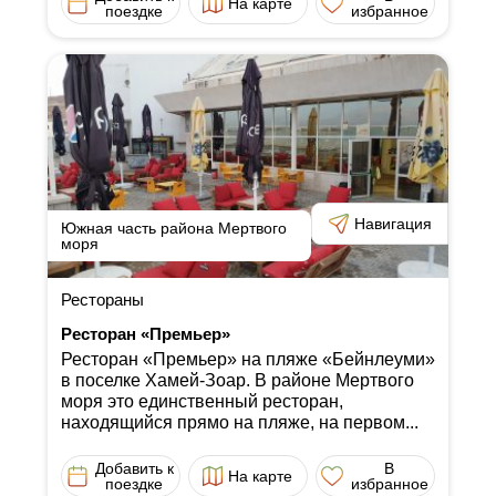
На карте
поездке
избранное
Навигация
Южная часть района Мертвого
моря
Рестораны
Ресторан «Премьер»
Ресторан «Премьер» на пляже «Бейнлеуми»
в поселке Хамей-Зоар. В районе Мертвого
моря это единственный ресторан,
находящийся прямо на пляже, на первом...
Добавить к
В
На карте
поездке
избранное