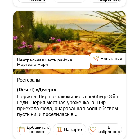
Навигация
Центральная часть района
Мертвого моря
Рестораны
(Desert) «Дезерт»
Нерия и Шир познакомились в киббуце Эйн-
Геди. Нерия местная уроженка, а Шир
приехала сюда, очарованная волшебством
пустыни, и поселилась в...
Добавить к
В
На карте
поездке
избранное