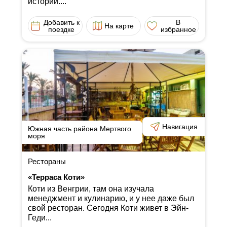
истории....
Добавить к
В
На карте
поездке
избранное
Навигация
Южная часть района Мертвого
моря
Рестораны
«Терраса Коти»
Коти из Венгрии, там она изучала
менеджмент и кулинарию, и у нее даже был
свой ресторан. Сегодня Коти живет в Эйн-
Геди...