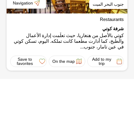
Navigation
جنوب البحر الميت
Restaurants
شرفة كوتي
كوتي بالأصل من هنغاريا، حيث تعلّمت إدارة الأعمال
والطبخ، كما أدارت مطعما كانت تملكه. اليوم، تسكن كوتي
في عين تامار، جنوب...
Save to
Add to my
On the map
favorites
trip