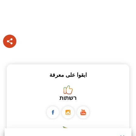
ابقوا على معرفة
רשתות