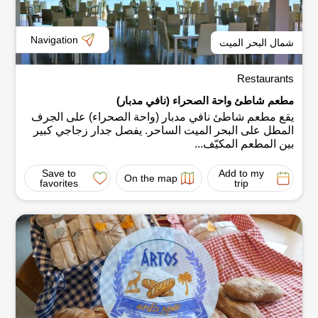
Navigation
شمال البحر الميت
Restaurants
مطعم شاطئ واحة الصحراء (نافي مدبار)
يقع مطعم شاطئ نافي مدبار (واحة الصحراء) على الجرف
المطل على البحر الميت الساحر. يفصل جدار زجاجي كبير
بين المطعم المكيّف...
Save to
Add to my
On the map
favorites
trip