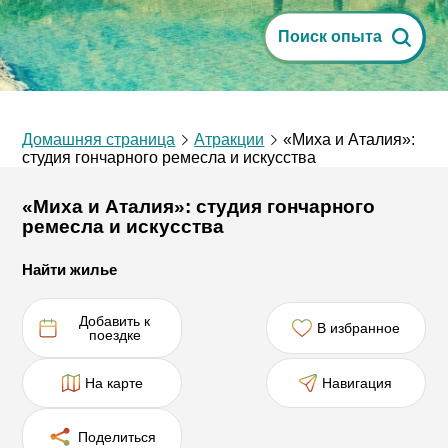
Поиск опыта
Домашняя страница
Атракции
«Миха и Аталия»:
студия гончарного ремесла и искусства
«Миха и Аталия»: студия гончарного
ремесла и искусства
Найти жилье
Добавить к
В избранное
поездке
На карте
Навигация
Поделиться