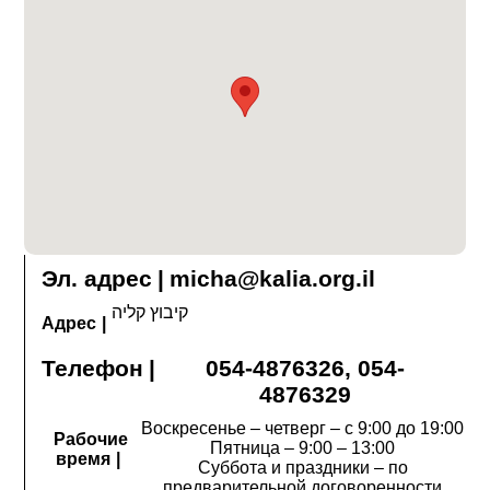
Эл. адрес
|
micha@kalia.org.il
קיבוץ קליה
Адрес
|
Телефон
|
054-4876326, 054-
4876329
Воскресенье ‒ четверг ‒ с 9:00 до 19:00
Рабочие
Пятница ‒ 9:00 ‒ 13:00
время
|
Суббота и праздники ‒ по
предварительной договоренности