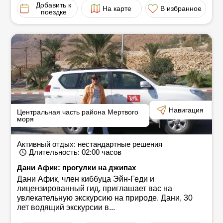
Добавить к
На карте
В избранное
поездке
Навигация
Центральная часть района Мертвого
моря
Активный отдых: нестандартные решения
Длительность
: 02:00
часов
Дани Афик: прогулки на джипах
Дани Афик, член киббуца Эйн-Геди и
лицензированный гид, приглашает вас на
увлекательную экскурсию на природе. Дани, 30
лет водящий экскурсии в...