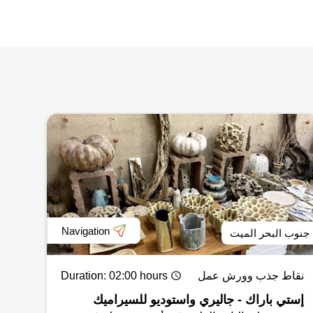
Navigation
جنوب البحر الميت
نقاط جذب وورش عمل
: 02:00 hours
Duration
إستي باراك - جاليري واستوديو للسيراميك