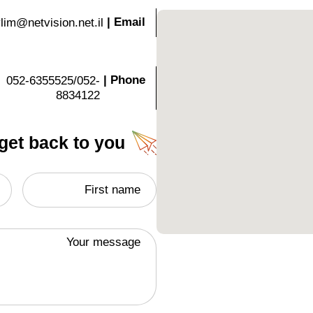
|
Email
lim@netvision.net.il
|
Phone
052-6355525/052-
8834122
 get back to you
First name
Your message