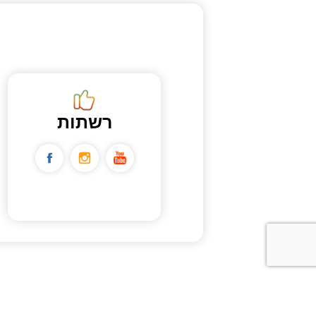
רשתות