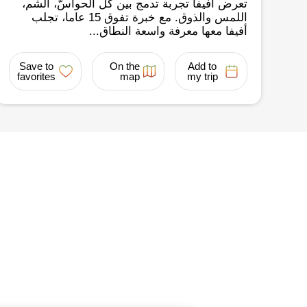
تعرض أفيفا تجربة تدمج بين كل الحواسّ، الشم،
اللمس والذوق. مع خبرة تفوق 15 عاما، تجلب
أفيفا معها معرفة واسعة النطاق...
Save to
On the
Add to
favorites
map
my trip