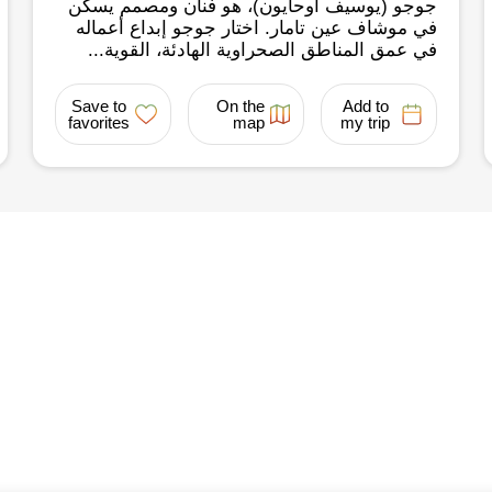
جوجو (يوسيف أوحايون)، هو فنان ومصمم يسكن
في موشاف عين تامار. اختار جوجو إبداع أعماله
في عمق المناطق الصحراوية الهادئة، القوية...
Save to
On the
Add to
favorites
map
my trip