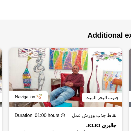
Additional e
Navigation
جنوب البحر الميت
نقاط جذب وورش عمل
: 01:00 hours
Duration
جاليري JOJO