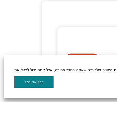
 החוויה שלך.נניח שאתה בסדר עם זה, אבל אתה יכול לבטל את
ملفات تعريف الارتباط
קבל את הכל