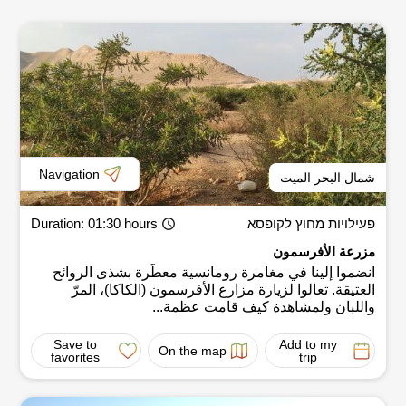
Navigation
شمال البحر الميت
פעילויות מחוץ לקופסא
: 01:30 hours
Duration
مزرعة الأفرسمون
انضموا إلينا في مغامرة رومانسية معطّرة بشذى الروائح
العتيقة. تعالوا لزيارة مزارع الأفرسمون (الكاكا)، المرّ
واللبان ولمشاهدة كيف قامت عظمة...
Save to
Add to my
On the map
favorites
trip