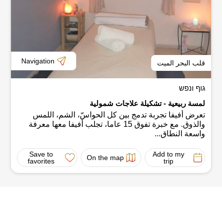
Navigation
قلب البحر الميت
גוף ונפש
لمسة ربيعية - تشكيلة علاجات شمولية
تعرض أفيفا تجربة تدمج بين كل الحواسّ، الشم، اللمس
والذوق. مع خبرة تفوق 15 عاما، تجلب أفيفا معها معرفة
واسعة النطاق...
Save to
Add to my
On the map
favorites
trip