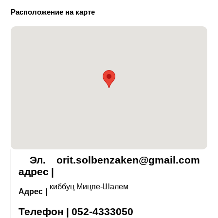
Расположение на карте
Эл.
orit.solbenzaken@gmail.com
адрес
|
киббуц Мицпе-Шалем
Адрес
|
Телефон
|
052-4333050