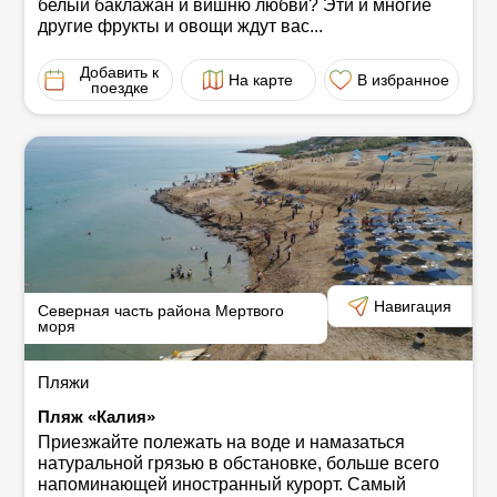
белый баклажан и вишню любви? Эти и многие
другие фрукты и овощи ждут вас...
Добавить к
На карте
В избранное
поездке
Навигация
Северная часть района Мертвого
моря
Пляжи
Пляж «Калия»
Приезжайте полежать на воде и намазаться
натуральной грязью в обстановке, больше всего
напоминающей иностранный курорт. Самый