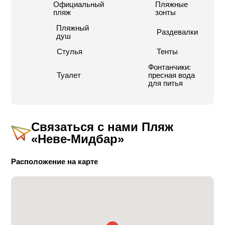
Официальный
Пляжные
пляж
зонты
Пляжный
Раздевалки
душ
Стулья
Тенты
Фонтанчики:
Туалет
пресная вода
для питья
Связаться с нами
Пляж
«Неве-Мидбар»
Расположение на карте