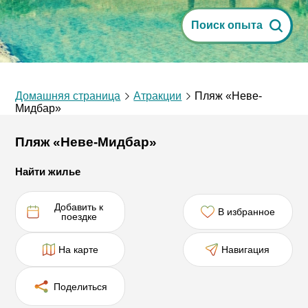
Поиск опыта
Домашняя страница
Атракции
Пляж «Неве-
Мидбар»
Пляж «Неве-Мидбар»
Найти жилье
Добавить к
В избранное
поездке
На карте
Навигация
Поделиться