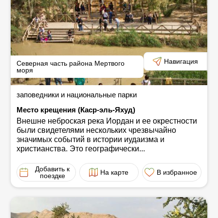
Навигация
Северная часть района Мертвого
моря
заповедники и национальные парки
Место крещения (Каср-эль-Яхуд)
Внешне неброская река Иордан и ее окрестности
были свидетелями нескольких чрезвычайно
значимых событий в истории иудаизма и
христианства. Это географически...
Добавить к
На карте
В избранное
поездке