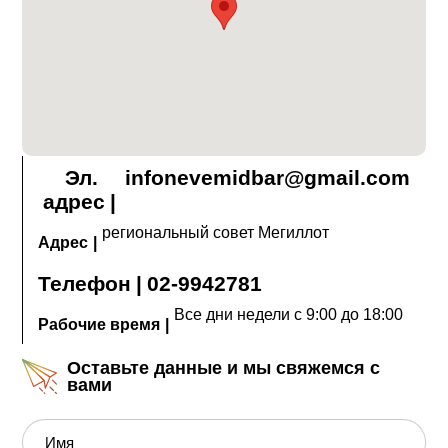
Эл.
infonevemidbar@gmail.com
адрес
|
региональный совет Мегиллот
Адрес
|
Телефон
|
02-9942781
Все дни недели с 9:00 до 18:00
Рабочие время
|
Оставьте данные и мы свяжемся с
вами
Имя