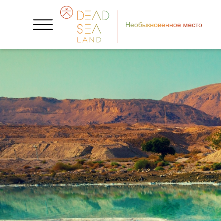
Необыкновенное место