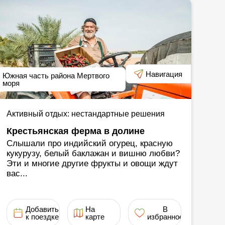
Навигация
Южная часть района Мертвого
моря
Активный отдых: нестандартные решения
Крестьянская ферма в долине
Слышали про индийский огурец, красную
кукурузу, белый баклажан и вишню любви?
Эти и многие другие фрукты и овощи ждут
вас...
Добавить
На
В
к поездке
карте
избранное