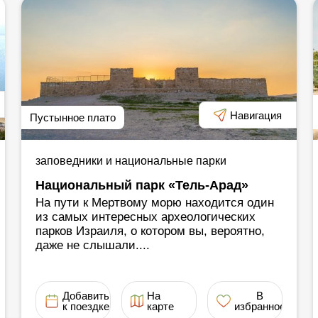
Навигация
Пустынное плато
заповедники и национальные парки
Национальный парк «Тель-Арад»
На пути к Мертвому морю находится один
из самых интересных археологических
парков Израиля, о котором вы, вероятно,
даже не слышали....
Добавить
На
В
к поездке
карте
избранное