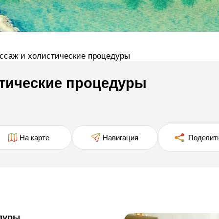
ассаж и холистические процедуры
стические процедуры
На карте
Навигация
Поделит
едуры