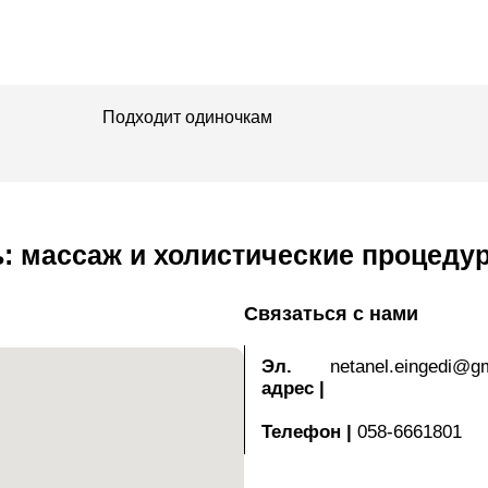
Подходит одиночкам
: массаж и холистические процеду
Связаться с нами
Эл.
netanel.eingedi@g
адрес
|
Телефон
|
058-6661801