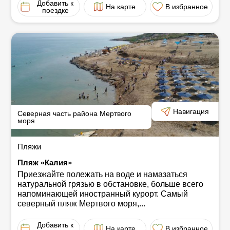
Добавить к
На карте
В избранное
поездке
Навигация
Северная часть района Мертвого
моря
Пляжи
Пляж «Калия»
Приезжайте полежать на воде и намазаться
натуральной грязью в обстановке, больше всего
напоминающей иностранный курорт. Самый
северный пляж Мертвого моря,...
Добавить к
На карте
В избранное