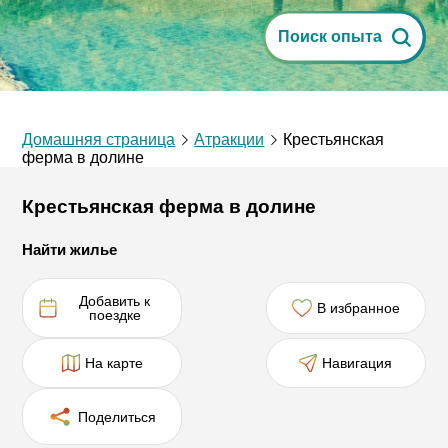
Поиск опыта
Домашняя страница
Атракции
Крестьянская
ферма в долине
Крестьянская ферма в долине
Найти жилье
Добавить к
В избранное
поездке
На карте
Навигация
Поделиться