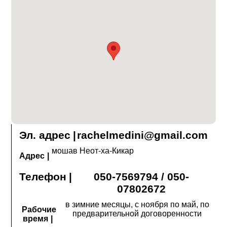
Эл. адрес
|
rachelmedini@gmail.com
мошав Неот-ха-Кикар
Адрес
|
Телефон
|
050-7569794 / 050-
07802672
в зимние месяцы, с ноября по май, по
Рабочие
предварительной договоренности
время
|