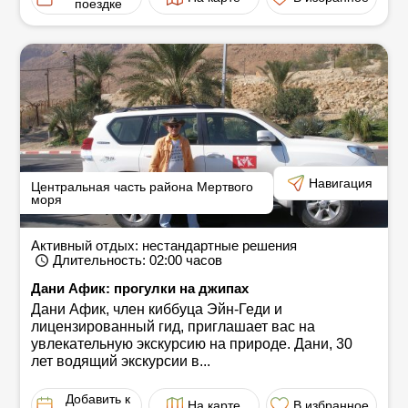
поездке
Навигация
Центральная часть района Мертвого
моря
Активный отдых: нестандартные решения
Длительность
: 02:00
часов
Дани Афик: прогулки на джипах
Дани Афик, член киббуца Эйн-Геди и
лицензированный гид, приглашает вас на
увлекательную экскурсию на природе. Дани, 30
лет водящий экскурсии в...
Добавить к
На карте
В избранное